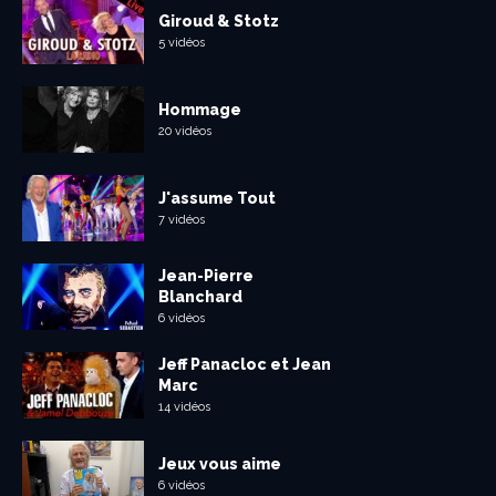
Giroud & Stotz
5 vidéos
Hommage
20 vidéos
J'assume Tout
7 vidéos
Jean-Pierre
Blanchard
6 vidéos
Jeff Panacloc et Jean
Marc
14 vidéos
Jeux vous aime
6 vidéos