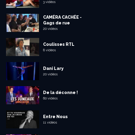
3 vidéos
CAMÉRA CACHÉE -
Gags de rue
20 vidéos
Coulisses RTL
8 vidéos
Dani Lary
20 vidéos
De la déconne !
60 vidéos
Entre Nous
11 vidéos