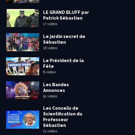
LE GRAND BLUFF par
Patrick Sébastien
17 vidéos
Le jardin secret de
Sébastien
16 vidéos
Le Président de la
Fête
6 vidéos
Les Bandes
Annonces
91 vidéos
Les Conseils de
Scientification du
Professeur
Sébastien
21 vidéos