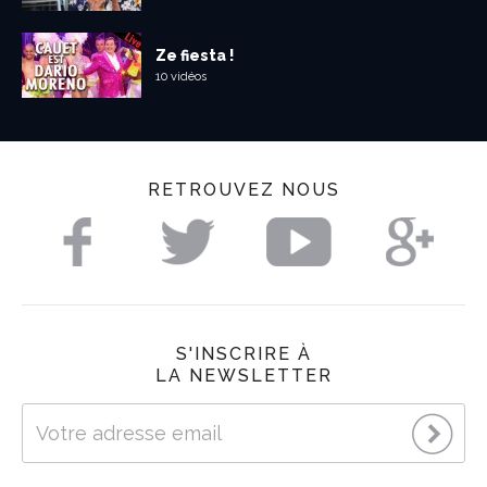
Ze fiesta !
10 vidéos
RETROUVEZ NOUS
S'INSCRIRE À
LA NEWSLETTER