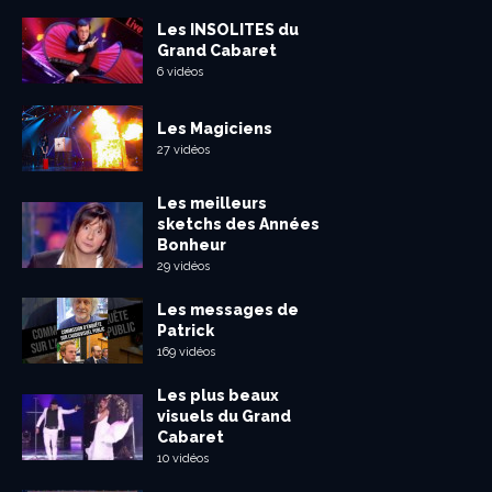
Les INSOLITES du
Grand Cabaret
6 vidéos
Les Magiciens
27 vidéos
Les meilleurs
sketchs des Années
Bonheur
29 vidéos
Les messages de
Patrick
169 vidéos
Les plus beaux
visuels du Grand
Cabaret
10 vidéos