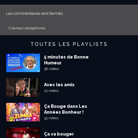
Les commentaires sont fermés.
*
Champs obligatoires
TOUTES LES PLAYLISTS
5 minutes de Bonne
Humeur
58 vidéos
Avec les amis
15 vidéos
Ça Bouge dans Les
Années Bonheur !
35 vidéos
Ça va bouger