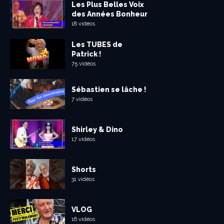
Les Plus Belles Voix
des Années Bonheur
18 vidéos
Les TUBES de
Patrick !
75 vidéos
Sébastien se lâche !
7 vidéos
Shirley & Dino
17 vidéos
Shorts
31 vidéos
VLOG
16 vidéos