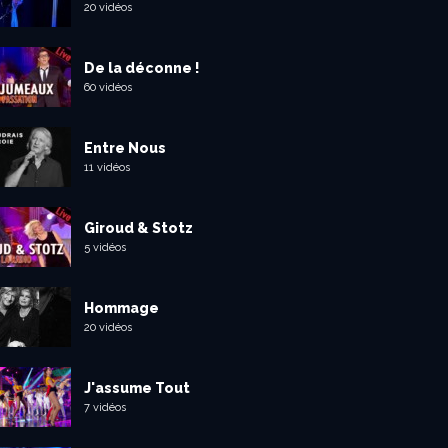
20 vidéos
De la déconne !
60 vidéos
Entre Nous
11 vidéos
Giroud & Stotz
5 vidéos
Hommage
20 vidéos
J'assume Tout
7 vidéos