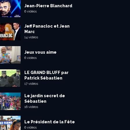
Jean-Pierre Blanchard
6 vidéos
Jeff Panacloc et Jean
Marc
14 vidéos
Jeux vous aime
6 vidéos
LE GRAND BLUFF par
Patrick Sébastien
17 vidéos
Le jardin secret de
Sébastien
16 vidéos
Le Président de la Fête
6 vidéos