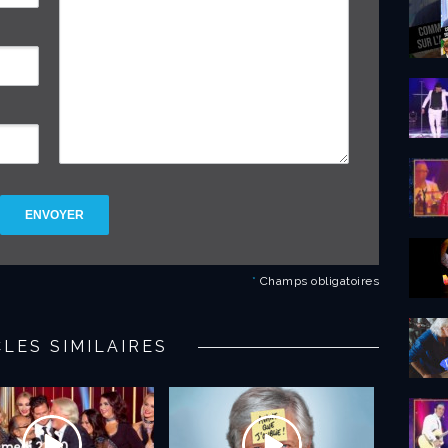
ENVOYER
*
Champs obligatoires
CLES SIMILAIRES