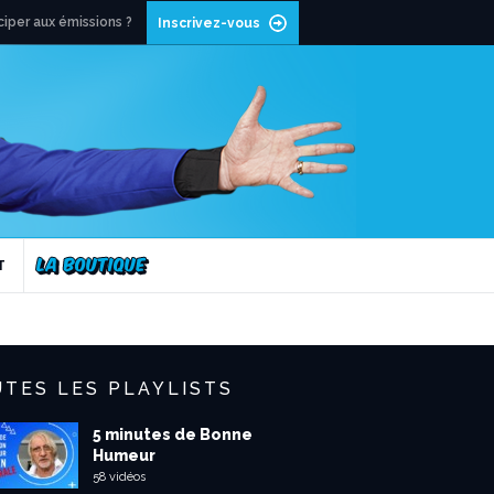
ciper aux émissions ?
Inscrivez-vous
T
TES LES PLAYLISTS
5 minutes de Bonne
Humeur
58 vidéos