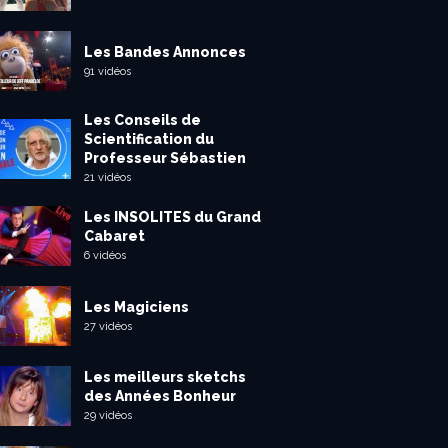
Les Bandes Annonces
91 vidéos
Les Conseils de
Scientification du
Professeur Sébastien
21 vidéos
Les INSOLITES du Grand
Cabaret
6 vidéos
Les Magiciens
27 vidéos
Les meilleurs sketchs
des Années Bonheur
29 vidéos