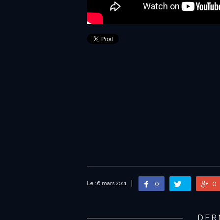
0
0
Le 16 mars 2011
DER