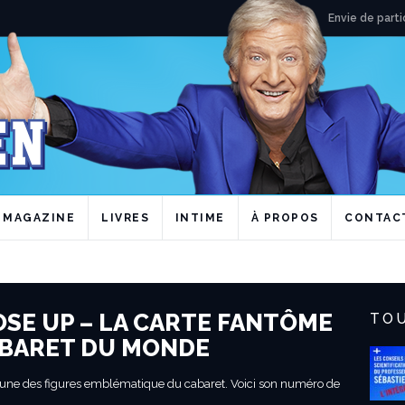
Envie de parti
MAGAZINE
LIVRES
INTIME
À PROPOS
CONTAC
OSE UP – LA CARTE FANTÔME
TOU
ABARET DU MONDE
 l’une des figures emblématique du cabaret. Voici son numéro de