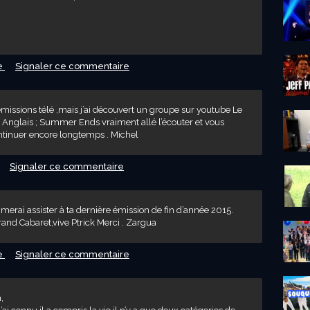
e
Signaler ce commentaire
émissions télé ,mais j’ai découvert un groupe sur youtube Le
n Anglais ; Summer Ends vraiment allé l’écouter et vous
ontinuer encore longtemps . Michel
Signaler ce commentaire
imerai assister à ta dernière émission de fin d’année 2015.
rand Cabaret,vive Ptrick Merci . Zargua
e
Signaler ce commentaire
,