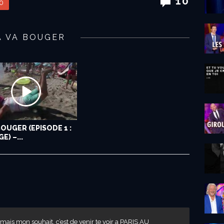
10
0
A VA BOUGER
BOUGER (EPISODE 1 :
E) –...
 ,mais mon souhait, c’est de venir te voir a PARIS AU