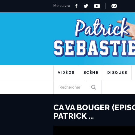
Me suivre
VIDÉOS
SCÈNE
DISQUES
CA VA BOUGER (EPISO
PATRICK …