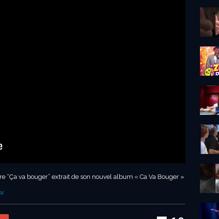
tre “Ça va bouger” extrait de son nouvel album « Ca Va Bouger »
sv