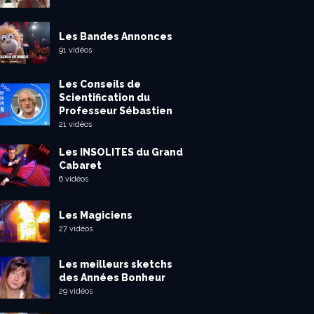
Les Bandes Annonces
91 vidéos
Les Conseils de
Scientification du
Professeur Sébastien
21 vidéos
Les INSOLITES du Grand
Cabaret
6 vidéos
Les Magiciens
27 vidéos
Les meilleurs sketchs
des Années Bonheur
29 vidéos