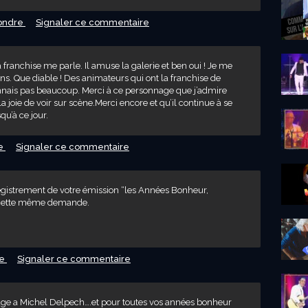
ondre
Signaler ce commentaire
a franchise me parle. Il amuse la galerie et ben oui ! Je me
ns. Que diable ! Des animateurs qui ont la franchise de
connais pas beaucoup. Merci à ce personnage que j’admire
a joie de voir sur scène.Merci encore et qu’il continue à se
qu’à ce jour.
e
Signaler ce commentaire
nregistrement de votre émission “les Années Bonheur,
e cette même demande.
re
Signaler ce commentaire
ge a Michel Delpech….et pour toutes vos années bonheur