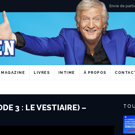
Envie de parti
MAGAZINE
LIVRES
INTIME
À PROPOS
CONTAC
DE 3 : LE VESTIAIRE) –
TOU