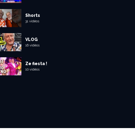
Shorts
31 vidéos
VLOG
16 vidéos
Ze fiesta !
10 vidéos