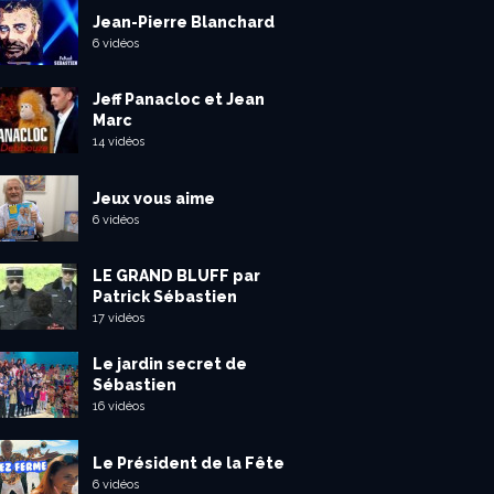
Jean-Pierre Blanchard
6 vidéos
Jeff Panacloc et Jean
Marc
14 vidéos
Jeux vous aime
6 vidéos
LE GRAND BLUFF par
Patrick Sébastien
17 vidéos
Le jardin secret de
Sébastien
16 vidéos
Le Président de la Fête
6 vidéos