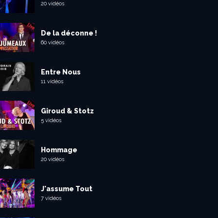
20 vidéos
De la déconne !
60 vidéos
Entre Nous
11 vidéos
Giroud & Stotz
5 vidéos
Hommage
20 vidéos
J'assume Tout
7 vidéos