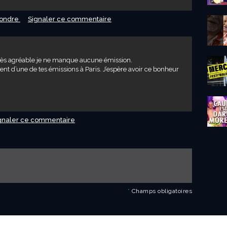
ondre
Signaler ce commentaire
rès agréable je ne manque aucune émission.
ment d’une de tes émissions à Paris. J’espère avoir ce bonheur
gnaler ce commentaire
*
Champs obligatoires