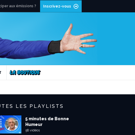
ciper aux émissions ?
Inscrivez-vous
T
TES LES PLAYLISTS
5 minutes de Bonne
Humeur
58 vidéos