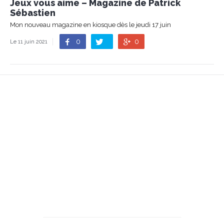
Jeux vous aime – Magazine de Patrick
Sébastien
Mon nouveau magazine en kiosque dès le jeudi 17 juin
0
0
Le 11 juin 2021