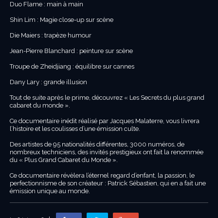
Duo Flame : main à main
Shin Lim : Magie close-up sur scène
Die Maiers : trapèze humour
Jean-Pierre Blanchard : peinture sur scène
Troupe de Zheidjiang : équilibre sur cannes
Dany Lary : grande illusion
Tout de suite après le prime, découvrez « Les Secrets du plus grand
cabaret du monde ».
Ce documentaire inédit réalisé par Jacques Malaterre, vous livrera
l’histoire et les coulisses d’une émission culte.
Des artistes de 95 nationalités différentes, 3000 numéros, de
nombreux techniciens, des invités prestigieux ont fait la renommée
du « Plus Grand Cabaret du Monde ».
Ce documentaire révèlera l’éternel regard d’enfant, la passion, le
perfectionnisme de son créateur : Patrick Sébastien, qui en a fait une
émission unique au monde.