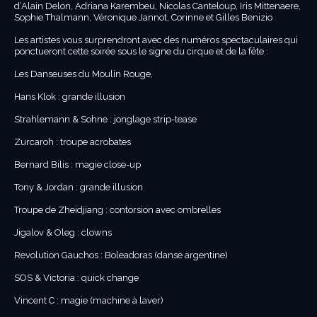
d’Alain Delon, Adriana Karembeu, Nicolas Canteloup, Iris Mittenaere,
Sophie Thalmann, Véronique Jannot, Corinne et Gilles Benizio
Les artistes vous surprendront avec des numéros spectaculaires qui
ponctueront cette soirée sous le signe du cirque et de la fête :
Les Danseuses du Moulin Rouge,
Hans Klok : grande illusion
Strahlemann & Sohne : jonglage strip-tease
Zurcaroh : troupe acrobates
Bernard Bilis : magie close-up
Tony & Jordan : grande illusion
Troupe de Zheidjiang : contorsion avec ombrelles
Jigalov & Oleg : clowns
Revolution Gauchos : Boleadoras (danse argentine)
SOS & Victoria : quick change
Vincent C : magie (machine à laver)