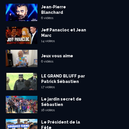
Jean-Pierre
Blanchard
6 vidéos
Jeff Panacloc et Jean
Marc
14 vidéos
Jeux vous aime
6 vidéos
LE GRAND BLUFF par
Patrick Sébastien
17 vidéos
Le jardin secret de
Sébastien
16 vidéos
Le Président de la
Fête