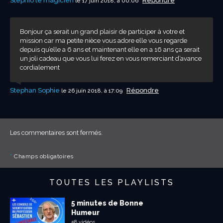
Stephio le magicien
Répondre
le 17 juin 2018, à 00:06
Bonjour ça serait un grand plaisir de participer à votre et
mission car ma petite nièce vous adore elle vous regarde
depuis qu’elle a 6 ans et maintenant elle en a 16 ans ça serait
un joli cadeau que vous lui ferez en vous remerciant d’avance
cordialement
Stephan Sophie
Répondre
le 26 juin 2018, à 17:09
Les commentaires sont fermés.
*
Champs obligatoires
TOUTES LES PLAYLISTS
5 minutes de Bonne
Humeur
58 vidéos