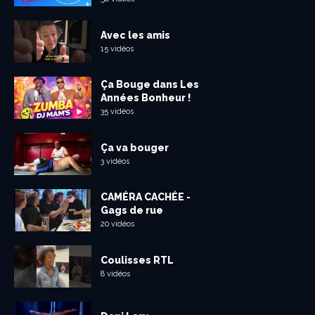
Avec les amis
15 vidéos
Ça Bouge dans Les
Années Bonheur !
35 vidéos
Ça va bouger
3 vidéos
CAMÉRA CACHÉE -
Gags de rue
20 vidéos
Coulisses RTL
8 vidéos