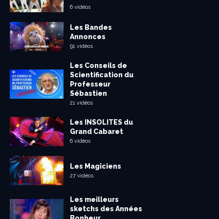
6 vidéos
Les Bandes
Annonces
91 vidéos
Les Conseils de
Scientification du
Professeur
Sébastien
21 vidéos
Les INSOLITES du
Grand Cabaret
6 vidéos
Les Magiciens
27 vidéos
Les meilleurs
sketchs des Années
Bonheur