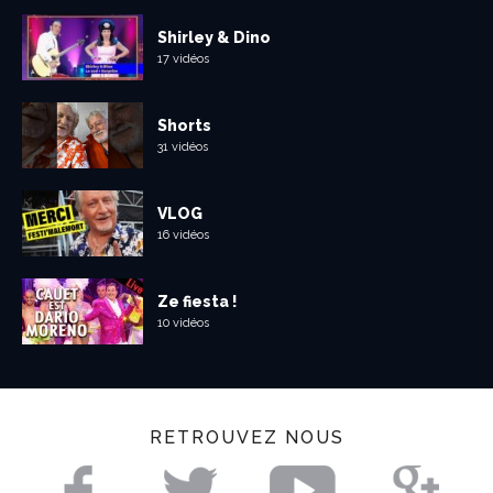
Shirley & Dino
17 vidéos
Shorts
31 vidéos
VLOG
16 vidéos
Ze fiesta !
10 vidéos
RETROUVEZ NOUS