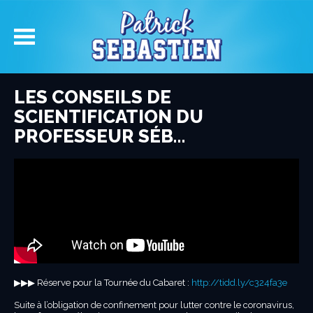
LES CONSEILS DE
SCIENTIFICATION DU
PROFESSEUR SÉB…
▶︎▶︎▶︎ Réserve pour la Tournée du Cabaret :
http://tidd.ly/c324fa3e
Suite à l’obligation de confinement pour lutter contre le coronavirus,