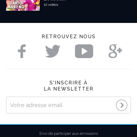
10 vidéos
RETROUVEZ NOUS
S'INSCRIRE À
LA NEWSLETTER
Envi de participer aux émissions