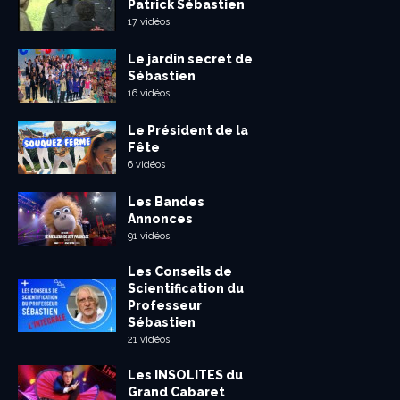
Patrick Sébastien
17 vidéos
Le jardin secret de
Sébastien
16 vidéos
Le Président de la
Fête
6 vidéos
Les Bandes
Annonces
91 vidéos
Les Conseils de
Scientification du
Professeur
Sébastien
21 vidéos
Les INSOLITES du
Grand Cabaret