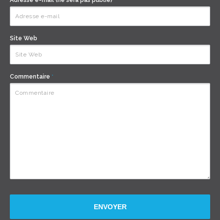
Adresse e-mail (ne sera pas publié)
*
Site Web
Commentaire
*
ENVOYER