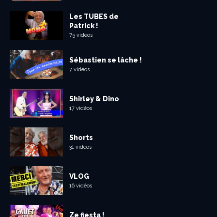
Les TUBES de
Patrick !
75 vidéos
Sébastien se lâche !
7 vidéos
Shirley & Dino
17 vidéos
Shorts
31 vidéos
VLOG
16 vidéos
Ze fiesta !