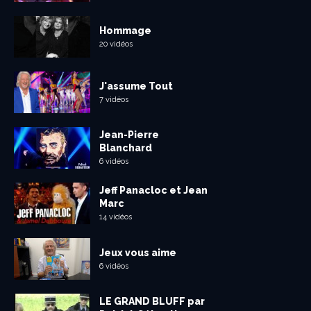
Hommage
20 vidéos
J'assume Tout
7 vidéos
Jean-Pierre
Blanchard
6 vidéos
Jeff Panacloc et Jean
Marc
14 vidéos
Jeux vous aime
6 vidéos
LE GRAND BLUFF par