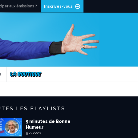
ciper aux émissions ?
Inscrivez-vous
T
TES LES PLAYLISTS
5 minutes de Bonne
Humeur
58 vidéos