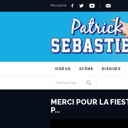
Me suivre
VIDÉOS
SCÈNE
DISQUES
MERCI POUR LA FIES
P…