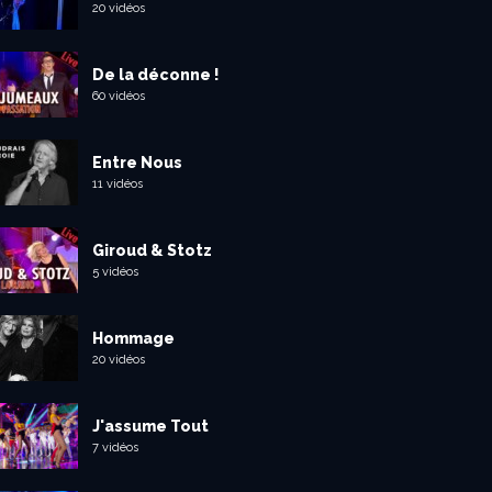
20 vidéos
De la déconne !
60 vidéos
Entre Nous
11 vidéos
Giroud & Stotz
5 vidéos
Hommage
20 vidéos
J'assume Tout
7 vidéos