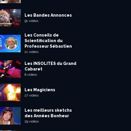
Les Bandes Annonces
91 vidéos
Les Conseils de
Scientification du
Professeur Sébastien
21 vidéos
Les INSOLITES du Grand
Cabaret
6 vidéos
Les Magiciens
27 vidéos
Les meilleurs sketchs
des Années Bonheur
29 vidéos