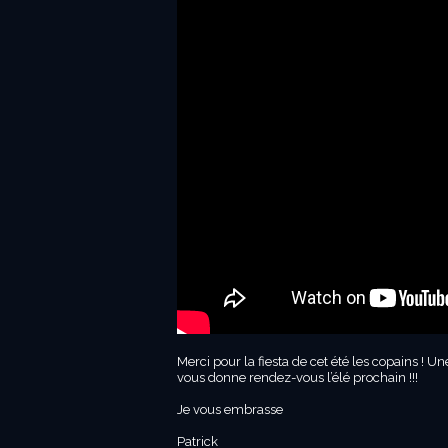
Merci pour la fiesta de cet été les copains ! U
vous donne rendez-vous l’élé prochain !!!
Je vous embrasse
Patrick