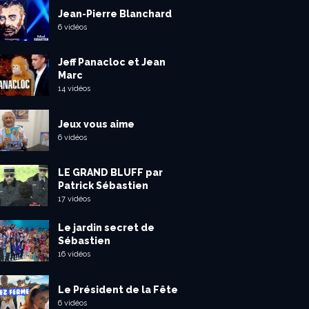
Jean-Pierre Blanchard
6 vidéos
Jeff Panacloc et Jean
Marc
14 vidéos
Jeux vous aime
6 vidéos
LE GRAND BLUFF par
Patrick Sébastien
17 vidéos
Le jardin secret de
Sébastien
16 vidéos
Le Président de la Fête
6 vidéos