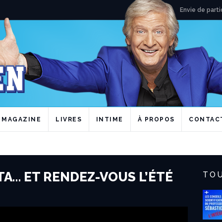
Envie de parti
MAGAZINE
LIVRES
INTIME
À PROPOS
CONTAC
TA… ET RENDEZ-VOUS L’ÉTÉ
TOU