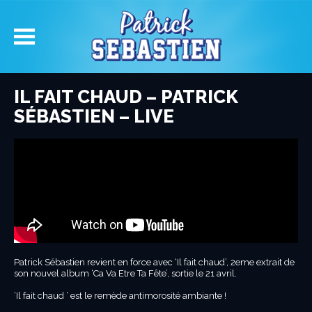
IL FAIT CHAUD – PATRICK
SÉBASTIEN – LIVE
Patrick Sébastien revient en force avec ‘Il fait chaud’, 2eme extrait de
son nouvel album ‘Ca Va Etre Ta Fête’, sortie le 21 avril.
‘Il fait chaud ‘ est le remède antimorosité ambiante !