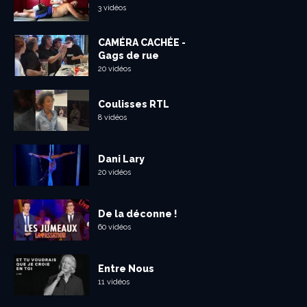
3 vidéos
CAMÉRA CACHÉE -
Gags de rue
20 vidéos
Coulisses RTL
8 vidéos
Dani Lary
20 vidéos
De la déconne !
60 vidéos
Entre Nous
11 vidéos