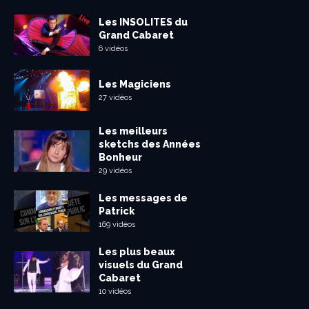
Les INSOLITES du
Grand Cabaret
6 vidéos
Les Magiciens
27 vidéos
Les meilleurs
sketchs des Années
Bonheur
29 vidéos
Les messages de
Patrick
169 vidéos
Les plus beaux
visuels du Grand
Cabaret
10 vidéos