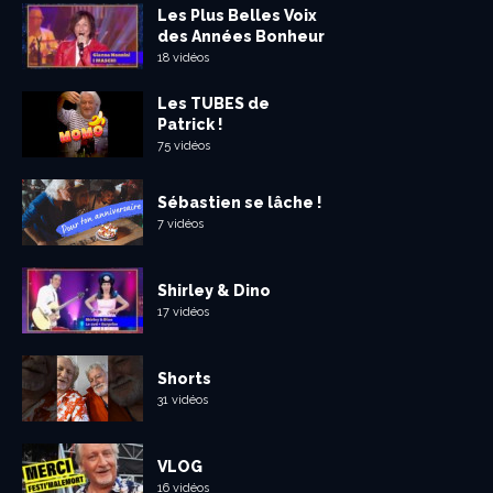
Les Plus Belles Voix
des Années Bonheur
18 vidéos
Les TUBES de
Patrick !
75 vidéos
Sébastien se lâche !
7 vidéos
Shirley & Dino
17 vidéos
Shorts
31 vidéos
VLOG
16 vidéos