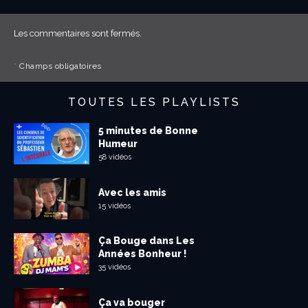
Les commentaires sont fermés.
*
Champs obligatoires
TOUTES LES PLAYLISTS
5 minutes de Bonne
Humeur
58 vidéos
Avec les amis
15 vidéos
Ça Bouge dans Les
Années Bonheur !
35 vidéos
Ça va bouger