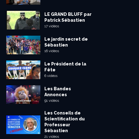
LE GRAND BLUFF par
Patrick Sébastien
17 vidéos
Le jardin secret de
Sébastien
16 vidéos
Le Président de la
Fête
6 vidéos
Les Bandes
Annonces
91 vidéos
Les Conseils de
Scientification du
Professeur
Sébastien
21 vidéos