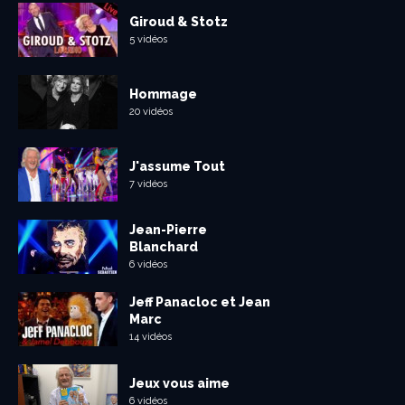
Giroud & Stotz
5 vidéos
Hommage
20 vidéos
J'assume Tout
7 vidéos
Jean-Pierre
Blanchard
6 vidéos
Jeff Panacloc et Jean
Marc
14 vidéos
Jeux vous aime
6 vidéos