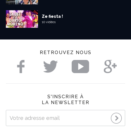
Ze fiesta !
10 vidéos
RETROUVEZ NOUS
S'INSCRIRE À
LA NEWSLETTER