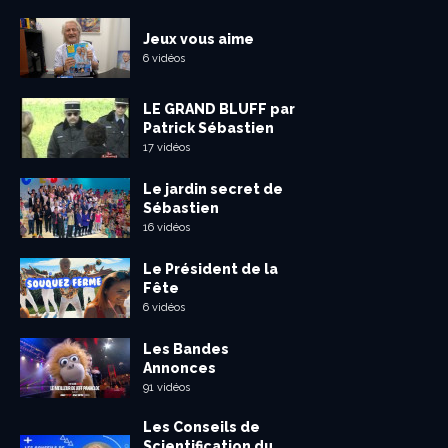
Jeux vous aime
6 vidéos
LE GRAND BLUFF par
Patrick Sébastien
17 vidéos
Le jardin secret de
Sébastien
16 vidéos
Le Président de la
Fête
6 vidéos
Les Bandes
Annonces
91 vidéos
Les Conseils de
Scientification du