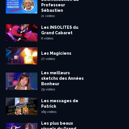
Professeur
Sébastien
21 vidéos
Les INSOLITES du
Grand Cabaret
6 vidéos
Les Magiciens
27 vidéos
Les meilleurs
sketchs des Années
Bonheur
29 vidéos
Les messages de
Patrick
169 vidéos
Les plus beaux
visuels du Grand