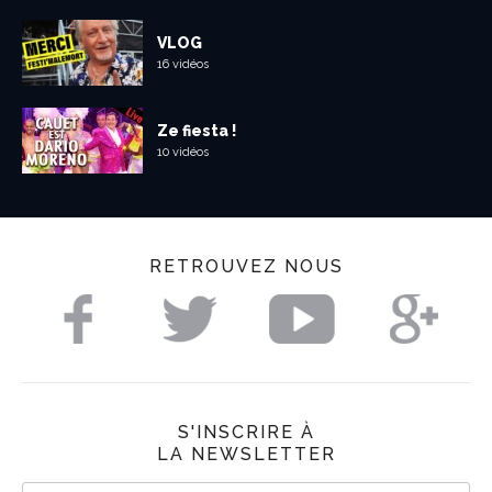
VLOG
16 vidéos
Ze fiesta !
10 vidéos
RETROUVEZ NOUS
S'INSCRIRE À
LA NEWSLETTER