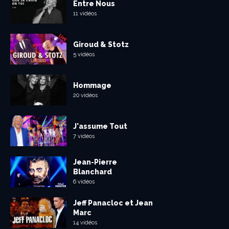
Entre Nous
11 vidéos
Giroud & Stotz
5 vidéos
Hommage
20 vidéos
J'assume Tout
7 vidéos
Jean-Pierre
Blanchard
6 vidéos
Jeff Panacloc et Jean
Marc
14 vidéos