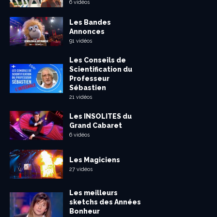
6 vidéos
Les Bandes
Annonces
91 vidéos
Les Conseils de
Scientification du
Professeur
Sébastien
21 vidéos
Les INSOLITES du
Grand Cabaret
6 vidéos
Les Magiciens
27 vidéos
Les meilleurs
sketchs des Années
Bonheur