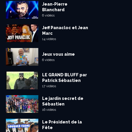
Jean-Pierre
Blanchard
6 vidéos
Jeff Panacloc et Jean
Marc
14 vidéos
Jeux vous aime
6 vidéos
LE GRAND BLUFF par
Patrick Sébastien
17 vidéos
Le jardin secret de
Sébastien
16 vidéos
Le Président de la
Fête