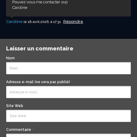
Pouvez vous me contacter svp
Caroline
Caroline
Répondre
le 18 avril 2026, à 17:31
Laisser un commentaire
Nom
*
Adresse e-mail (ne sera pas publié)
*
Site Web
Commentaire
*