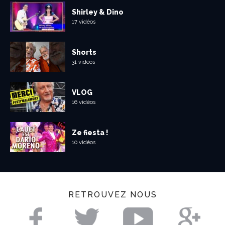
Shirley & Dino
17 vidéos
Shorts
31 vidéos
VLOG
16 vidéos
Ze fiesta !
10 vidéos
RETROUVEZ NOUS