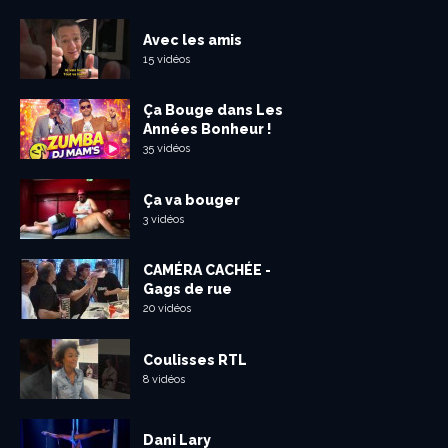
Avec les amis
15 vidéos
Ça Bouge dans Les
Années Bonheur !
35 vidéos
Ça va bouger
3 vidéos
CAMÉRA CACHÉE -
Gags de rue
20 vidéos
Coulisses RTL
8 vidéos
Dani Lary