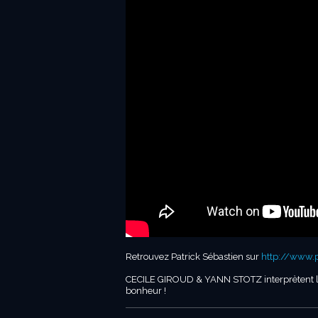
Retrouvez Patrick Sébastien sur
http://www.pa
CECILE GIROUD & YANN STOTZ interprètent leu
bonheur !