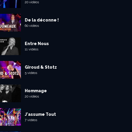
20 vidéos
De la déconne !
60 vidéos
Entre Nous
11 vidéos
Giroud & Stotz
5 vidéos
Hommage
20 vidéos
J'assume Tout
7 vidéos