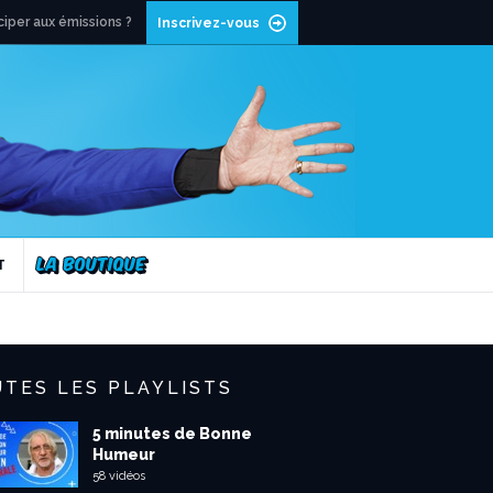
ciper aux émissions ?
Inscrivez-vous
T
TES LES PLAYLISTS
5 minutes de Bonne
Humeur
58 vidéos