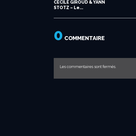
CECILE GIROUD & YANN
STOTZ – Le...
0
COMMENTAIRE
Les commentaires sont fermés.