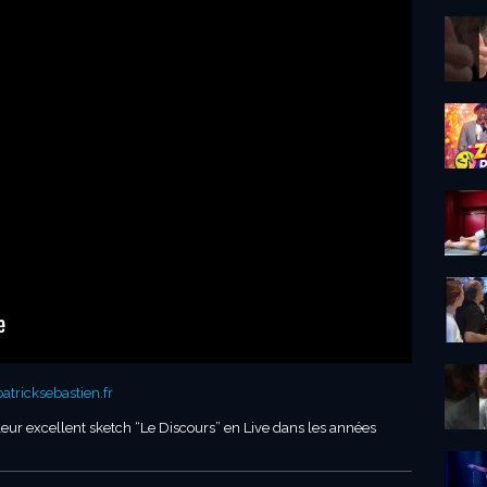
tricksebastien.fr
r excellent sketch “Le Discours” en Live dans les années