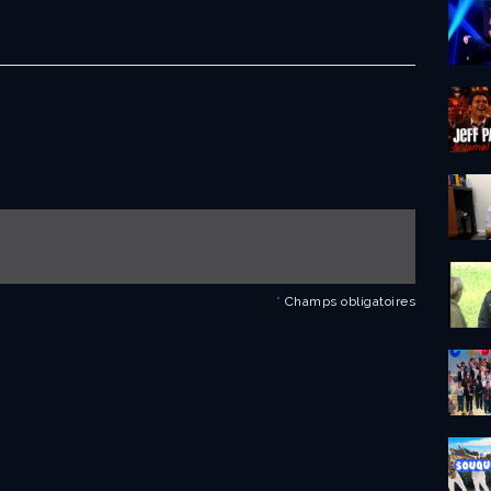
*
Champs obligatoires