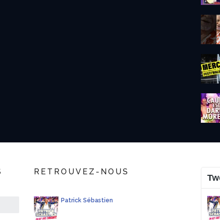
S
RETROUVEZ-NOUS
Tw
Patrick Sébastien