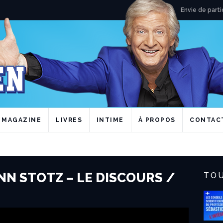
Envie de parti
MAGAZINE
LIVRES
INTIME
À PROPOS
CONTAC
NN STOTZ – LE DISCOURS /
TOU