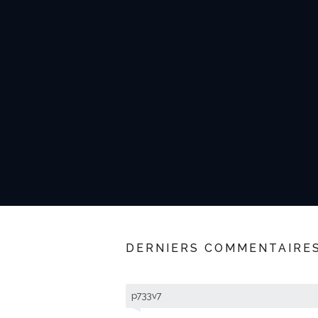
DERNIERS COMMENTAIRE
p733v7