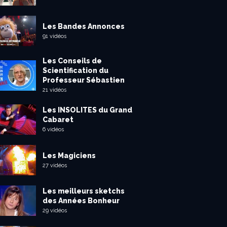
Les Bandes Annonces
91 vidéos
Les Conseils de
Scientification du
Professeur Sébastien
21 vidéos
Les INSOLITES du Grand
Cabaret
6 vidéos
Les Magiciens
27 vidéos
Les meilleurs sketchs
des Années Bonheur
29 vidéos