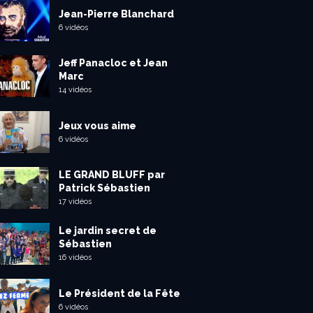
Jean-Pierre Blanchard
6 vidéos
Jeff Panacloc et Jean
Marc
14 vidéos
Jeux vous aime
6 vidéos
LE GRAND BLUFF par
Patrick Sébastien
17 vidéos
Le jardin secret de
Sébastien
16 vidéos
Le Président de la Fête
6 vidéos