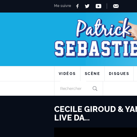
Me suivre
VIDÉOS
SCÈNE
DISQUES
CECILE GIROUD & YA
LIVE DA…