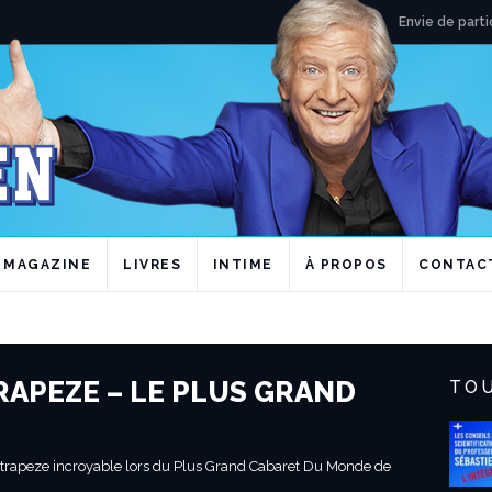
Envie de parti
MAGAZINE
LIVRES
INTIME
À PROPOS
CONTAC
RAPEZE – LE PLUS GRAND
TOU
trapeze incroyable lors du Plus Grand Cabaret Du Monde de