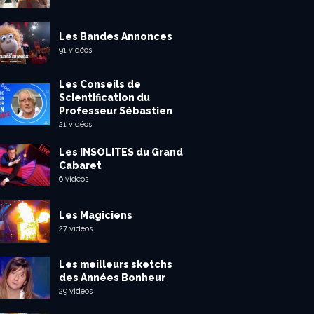
Les Bandes Annonces
91 vidéos
Les Conseils de
Scientification du
Professeur Sébastien
21 vidéos
Les INSOLITES du Grand
Cabaret
6 vidéos
Les Magiciens
27 vidéos
Les meilleurs sketchs
des Années Bonheur
29 vidéos