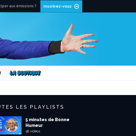
ciper aux émissions ?
Inscrivez-vous
T
TES LES PLAYLISTS
5 minutes de Bonne
Humeur
58 vidéos