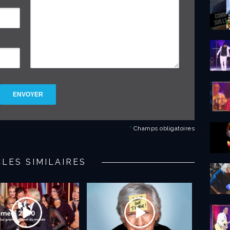
ENVOYER
*
Champs obligatoires
CLES SIMILAIRES