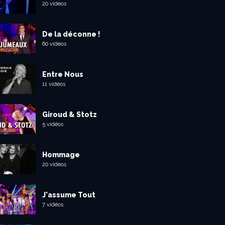
20 vidéos
De la déconne !
60 vidéos
Entre Nous
11 vidéos
Giroud & Stotz
5 vidéos
Hommage
20 vidéos
J'assume Tout
7 vidéos