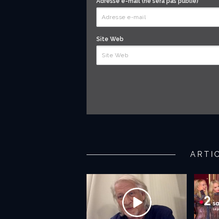
Adresse e-mail (ne sera pas publié)
*
Site Web
ARTI