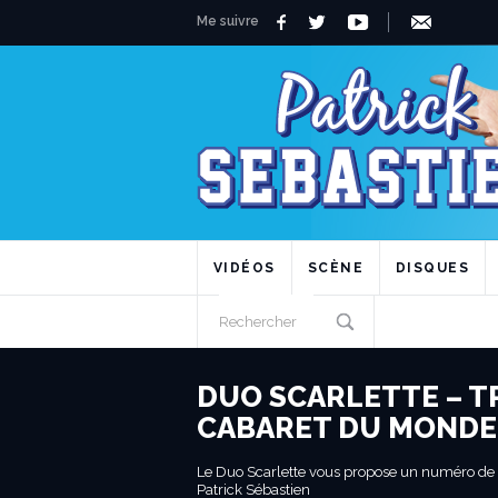
Me suivre
VIDÉOS
SCÈNE
DISQUES
DUO SCARLETTE – T
CABARET DU MONDE
Le Duo Scarlette vous propose un numéro de 
Patrick Sébastien