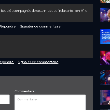
e beauté acompagnée de cette musique “relaxante, zen!!!!” je
Répondre
Signaler ce commentaire
épondre
Signaler ce commentaire
Commentaire
*