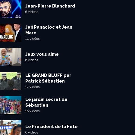
Jean-Pierre Blanchard
6 vidéos
Jeff Panacloc et Jean
Marc
14 vidéos
Jeux vous aime
6 vidéos
LE GRAND BLUFF par
Patrick Sébastien
17 vidéos
Le jardin secret de
Sébastien
16 vidéos
Le Président de la Fête
6 vidéos