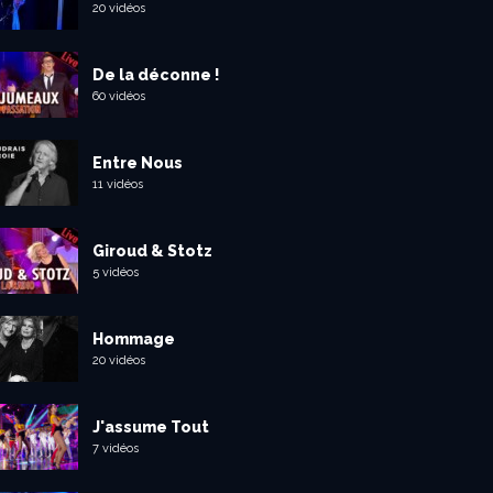
20 vidéos
De la déconne !
60 vidéos
Entre Nous
11 vidéos
Giroud & Stotz
5 vidéos
Hommage
20 vidéos
J'assume Tout
7 vidéos