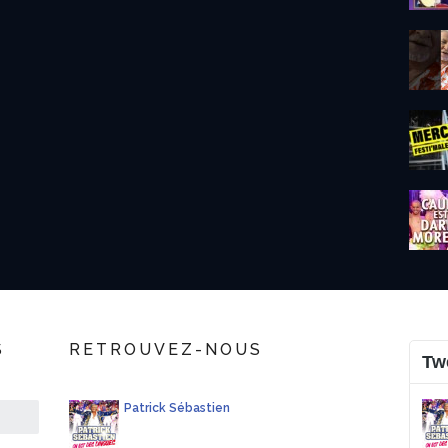
S
RETROUVEZ-NOUS
Tw
Patrick Sébastien