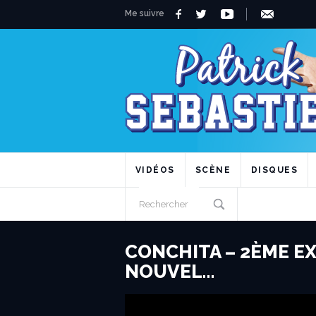
Me suivre
VIDÉOS
SCÈNE
DISQUES
CONCHITA – 2ÈME EX
NOUVEL…