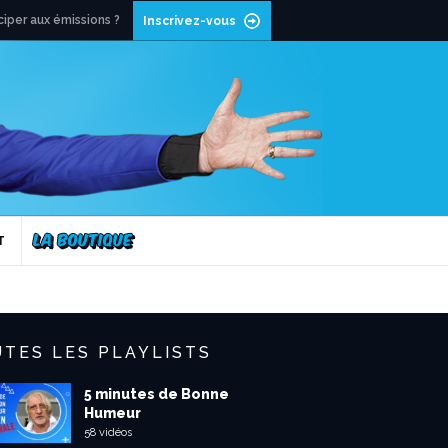
ciper aux émissions ?
Inscrivez-vous
T
TES LES PLAYLISTS
5 minutes de Bonne
Humeur
58 vidéos