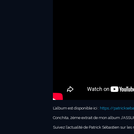
L’album est disponible ici :
https://patrickseb
Conchita, 2ème extrait de mon album J’ASSU
Suivez l’actualité de Patrick Sébastien sur les 