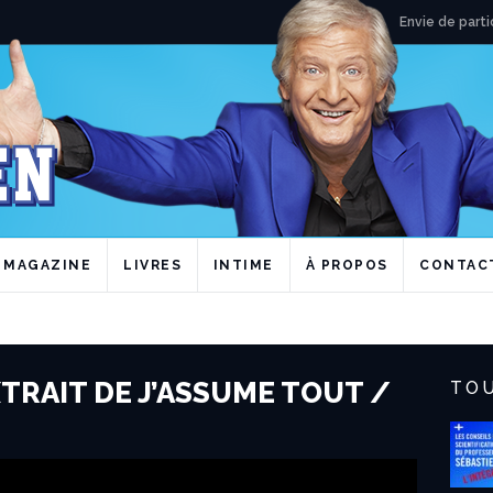
Envie de parti
MAGAZINE
LIVRES
INTIME
À PROPOS
CONTAC
TRAIT DE J’ASSUME TOUT /
TOU