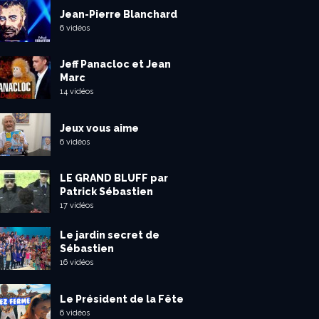
Jean-Pierre Blanchard
6 vidéos
Jeff Panacloc et Jean
Marc
14 vidéos
Jeux vous aime
6 vidéos
LE GRAND BLUFF par
Patrick Sébastien
17 vidéos
Le jardin secret de
Sébastien
16 vidéos
Le Président de la Fête
6 vidéos