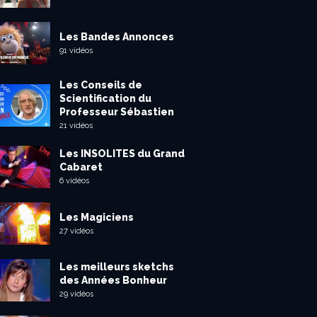
Les Bandes Annonces
91 vidéos
Les Conseils de
Scientification du
Professeur Sébastien
21 vidéos
Les INSOLITES du Grand
Cabaret
6 vidéos
Les Magiciens
27 vidéos
Les meilleurs sketchs
des Années Bonheur
29 vidéos