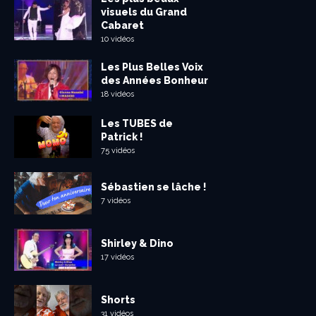
visuels du Grand
Cabaret
10 vidéos
Les Plus Belles Voix
des Années Bonheur
18 vidéos
Les TUBES de
Patrick !
75 vidéos
Sébastien se lâche !
7 vidéos
Shirley & Dino
17 vidéos
Shorts
31 vidéos