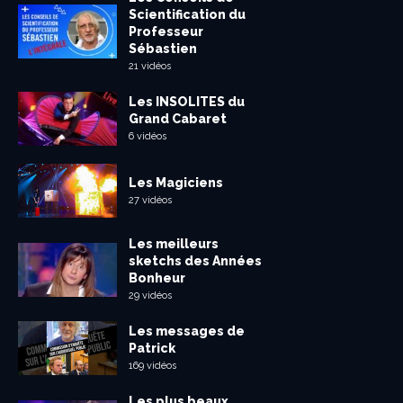
Scientification du
Professeur
Sébastien
21 vidéos
Les INSOLITES du
Grand Cabaret
6 vidéos
Les Magiciens
27 vidéos
Les meilleurs
sketchs des Années
Bonheur
29 vidéos
Les messages de
Patrick
169 vidéos
Les plus beaux