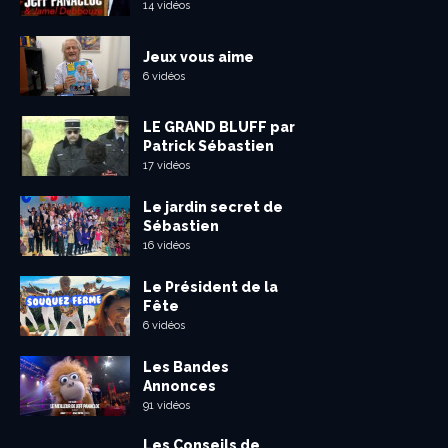
14 vidéos
Jeux vous aime
6 vidéos
LE GRAND BLUFF par
Patrick Sébastien
17 vidéos
Le jardin secret de
Sébastien
16 vidéos
Le Président de la
Fête
6 vidéos
Les Bandes
Annonces
91 vidéos
Les Conseils de