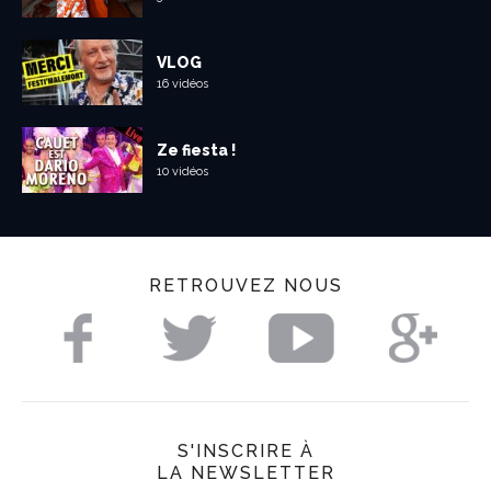
VLOG
16 vidéos
Ze fiesta !
10 vidéos
RETROUVEZ NOUS
S'INSCRIRE À
LA NEWSLETTER