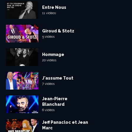
Entre Nous
11 vidéos
Giroud & Stotz
5 vidéos
Hommage
20 vidéos
J'assume Tout
7 vidéos
Jean-Pierre
Blanchard
6 vidéos
Jeff Panacloc et Jean
Marc