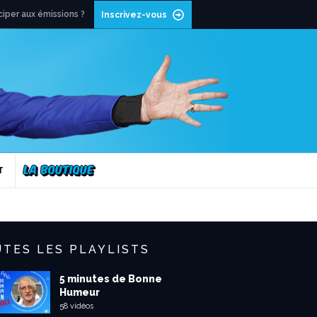
ciper aux émissions ?
Inscrivez-vous
T
TES LES PLAYLISTS
5 minutes de Bonne
Humeur
58 vidéos