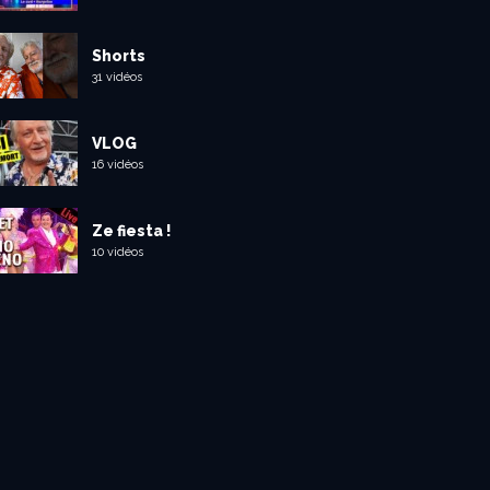
Shorts
31 vidéos
VLOG
16 vidéos
Ze fiesta !
10 vidéos