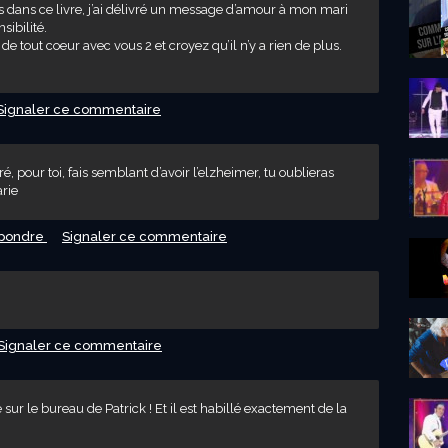
is dans ce livre, j’ai délivré un message d’amour à mon mari
sibilité.
de tout coeur avec vous 2 et croyez qu’il n’y a rien de plus.
Signaler ce commentaire
 pour toi, fais semblant d’avoir l’elzheimer, tu oublieras
arie
pondre
Signaler ce commentaire
Signaler ce commentaire
é sur le bureau de Patrick ! Et il est habillé exactement de la