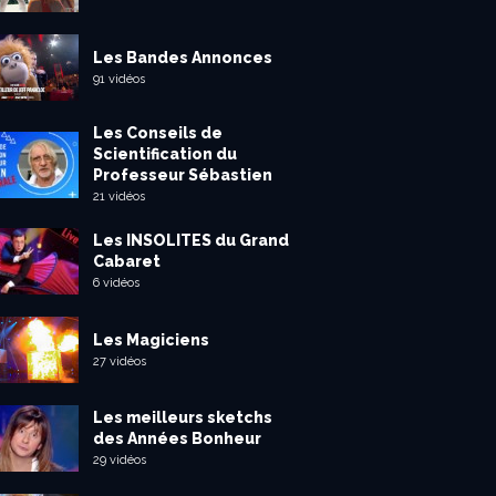
Les Bandes Annonces
91 vidéos
Les Conseils de
Scientification du
Professeur Sébastien
21 vidéos
Les INSOLITES du Grand
Cabaret
6 vidéos
Les Magiciens
27 vidéos
Les meilleurs sketchs
des Années Bonheur
29 vidéos