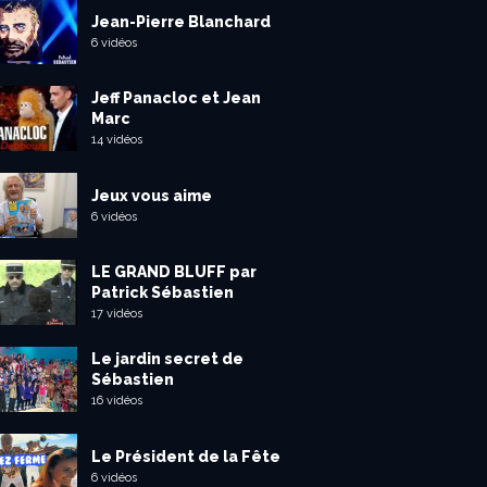
Jean-Pierre Blanchard
6 vidéos
Jeff Panacloc et Jean
Marc
14 vidéos
Jeux vous aime
6 vidéos
LE GRAND BLUFF par
Patrick Sébastien
17 vidéos
Le jardin secret de
Sébastien
16 vidéos
Le Président de la Fête
6 vidéos