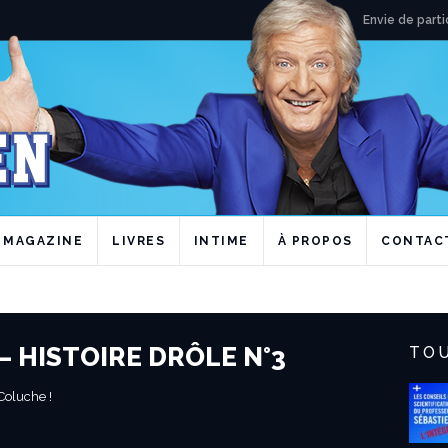
Envie de parti
MAGAZINE
LIVRES
INTIME
À PROPOS
CONTAC
– HISTOIRE DRÔLE N°3
TOU
 Coluche !