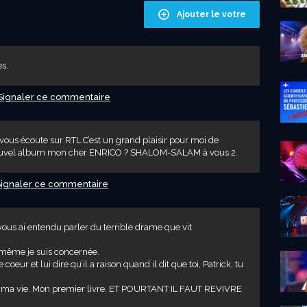
Ajouter le votre
es.
Signaler ce commentaire
ous écoute sur RTL.C’est un grand plaisir pour moi de
ouvel album mon cher ENRICO ? SHALOM-SALAM à vous 2.
Signaler ce commentaire
e vous ai entendu parler du terrible drame que vit
même je suis concernée.
eur et lui dire qu’il a raison quand il dit que toi, Patrick, tu
de de ma vie. Mon premier livre. ET POURTANT IL FAUT REVIVRE