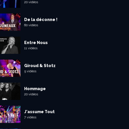
20 vidéos
De la déconne !
60 vidéos
Entre Nous
11 vidéos
Giroud & Stotz
5 vidéos
Hommage
20 vidéos
J'assume Tout
7 vidéos