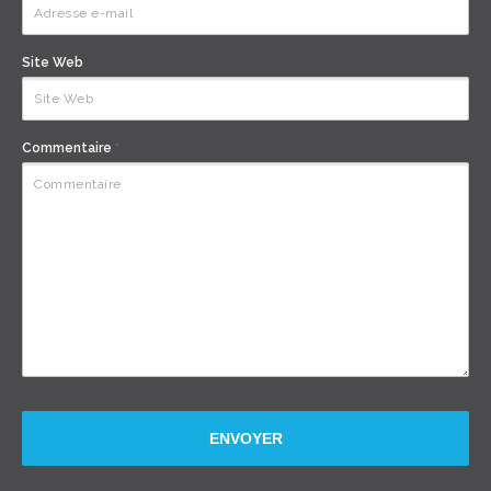
Site Web
Commentaire
*
ENVOYER