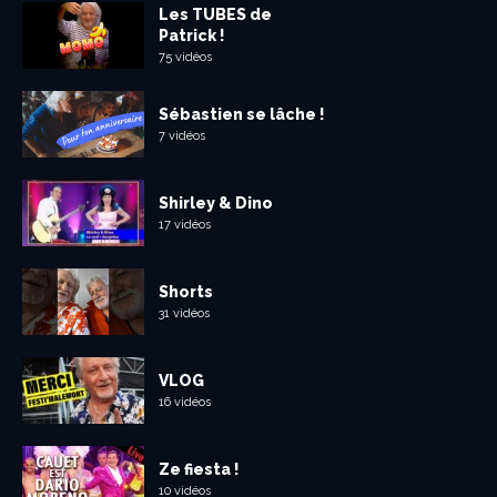
Les TUBES de
Patrick !
75 vidéos
Sébastien se lâche !
7 vidéos
Shirley & Dino
17 vidéos
Shorts
31 vidéos
VLOG
16 vidéos
Ze fiesta !
10 vidéos