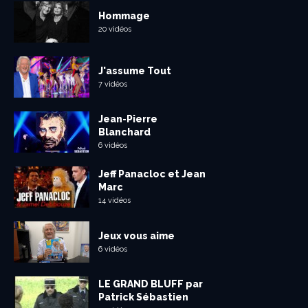
Hommage
20 vidéos
J'assume Tout
7 vidéos
Jean-Pierre
Blanchard
6 vidéos
Jeff Panacloc et Jean
Marc
14 vidéos
Jeux vous aime
6 vidéos
LE GRAND BLUFF par
Patrick Sébastien