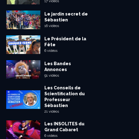
17 vidéos
Le jardin secret de
Sébastien
16 vidéos
Le Président de la
Fête
6 vidéos
Les Bandes
Annonces
91 vidéos
Les Conseils de
Scientification du
Professeur
Sébastien
21 vidéos
Les INSOLITES du
Grand Cabaret
6 vidéos