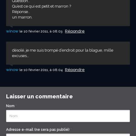
Question..
Qu’est ce qui est petit et marron ?
Réponse..
un marron.
winow
Répondre
le 10 février 2011, à 08:03
désolé, je me suis trompé d’endroit pour la blague, mille
excuses…
winow
Répondre
le 10 février 2011, à 08:04
Laisser un commentaire
Nom
*
Adresse e-mail (ne sera pas publié)
*