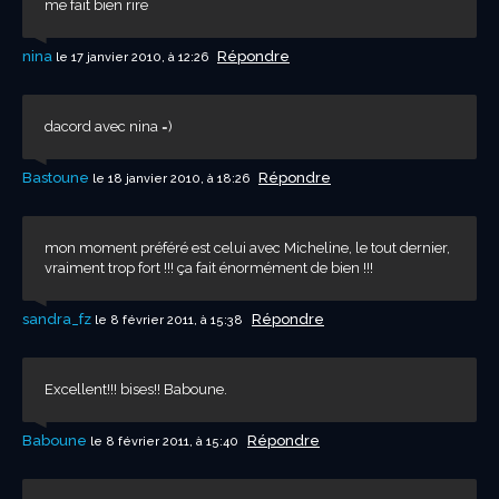
me fait bien rire
nina
Répondre
le 17 janvier 2010, à 12:26
dacord avec nina =)
Bastoune
Répondre
le 18 janvier 2010, à 18:26
mon moment préféré est celui avec Micheline, le tout dernier,
vraiment trop fort !!! ça fait énormément de bien !!!
sandra_fz
Répondre
le 8 février 2011, à 15:38
Excellent!!! bises!! Baboune.
Baboune
Répondre
le 8 février 2011, à 15:40