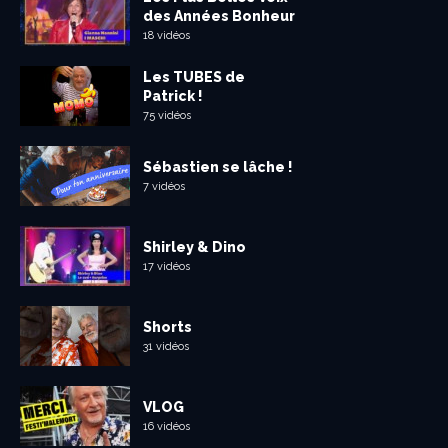
des Années Bonheur
18 vidéos
Les TUBES de
Patrick !
75 vidéos
Sébastien se lâche !
7 vidéos
Shirley & Dino
17 vidéos
Shorts
31 vidéos
VLOG
16 vidéos