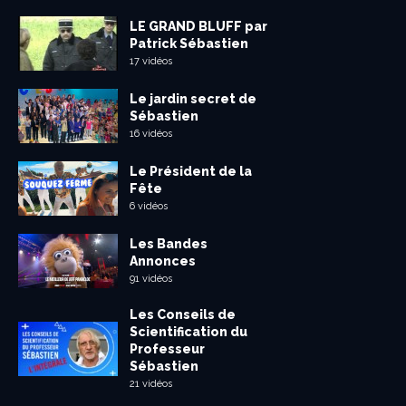
LE GRAND BLUFF par
Patrick Sébastien
17 vidéos
Le jardin secret de
Sébastien
16 vidéos
Le Président de la
Fête
6 vidéos
Les Bandes
Annonces
91 vidéos
Les Conseils de
Scientification du
Professeur
Sébastien
21 vidéos