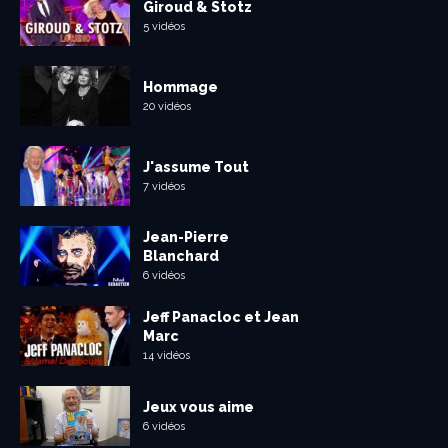
Giroud & Stotz
5 vidéos
Hommage
20 vidéos
J'assume Tout
7 vidéos
Jean-Pierre
Blanchard
6 vidéos
Jeff Panacloc et Jean
Marc
14 vidéos
Jeux vous aime
6 vidéos