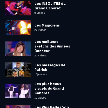
Les INSOLITES du
Grand Cabaret
6 vidéos
Les Magiciens
27 vidéos
Les meilleurs
sketchs des Années
Bonheur
29 vidéos
Les messages de
Patrick
169 vidéos
Les plus beaux
visuels du Grand
Cabaret
10 vidéos
Les Plus Belles Voix