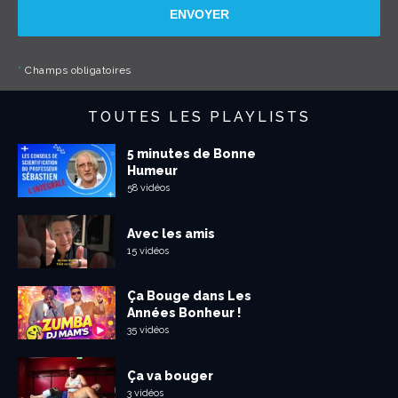
ENVOYER
*
Champs obligatoires
TOUTES LES PLAYLISTS
5 minutes de Bonne
Humeur
58 vidéos
Avec les amis
15 vidéos
Ça Bouge dans Les
Années Bonheur !
35 vidéos
Ça va bouger
3 vidéos