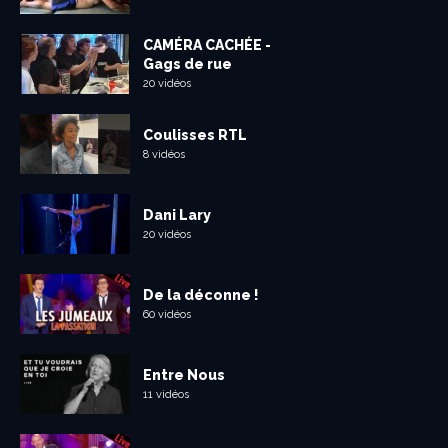
CAMÉRA CACHÉE -
Gags de rue
20 vidéos
Coulisses RTL
8 vidéos
Dani Lary
20 vidéos
De la déconne !
60 vidéos
Entre Nous
11 vidéos