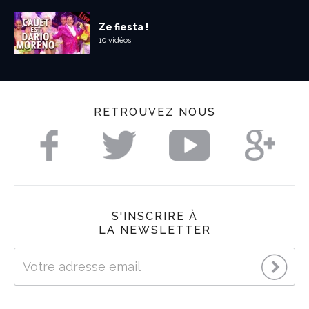
Ze fiesta !
10 vidéos
RETROUVEZ NOUS
S'INSCRIRE À
LA NEWSLETTER