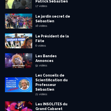
Patrick Sébastien
17 vidéos
Le jardin secret de
Sébastien
16 vidéos
Le Président de la
Fête
6 vidéos
Les Bandes
Annonces
91 vidéos
Les Conseils de
Scientification du
Professeur
Sébastien
21 vidéos
Les INSOLITES du
Grand Cabaret