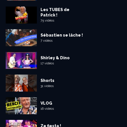
Les TUBES de
Patrick !
75 vidéos
Sébastien se lâche !
7 vidéos
Shirley & Dino
17 vidéos
Shorts
31 vidéos
VLOG
16 vidéos
Ze fiesta !