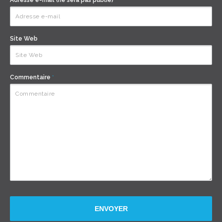
Adresse e-mail (ne sera pas publié)
*
Site Web
Commentaire
*
ENVOYER