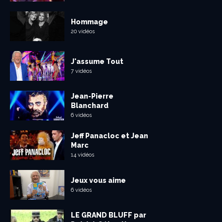
Hommage
20 vidéos
J'assume Tout
7 vidéos
Jean-Pierre
Blanchard
6 vidéos
Jeff Panacloc et Jean
Marc
14 vidéos
Jeux vous aime
6 vidéos
LE GRAND BLUFF par