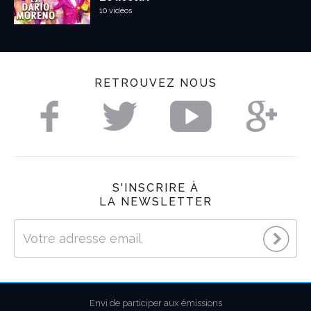
10 vidéos
RETROUVEZ NOUS
S'INSCRIRE À
LA NEWSLETTER
Envi de participer aux émissions