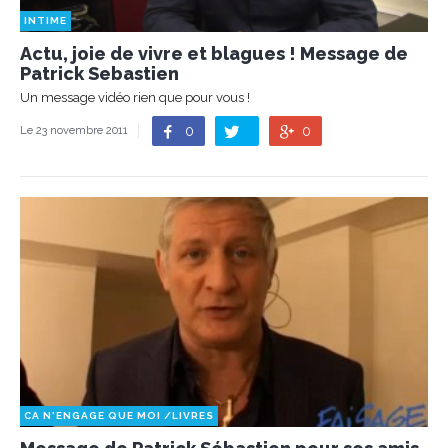
INTIME
Actu, joie de vivre et blagues ! Message de
Patrick Sebastien
Un message vidéo rien que pour vous !
0
0
Le 23 novembre 2011
CA N'ENGAGE QUE MOI
/
LIVRES