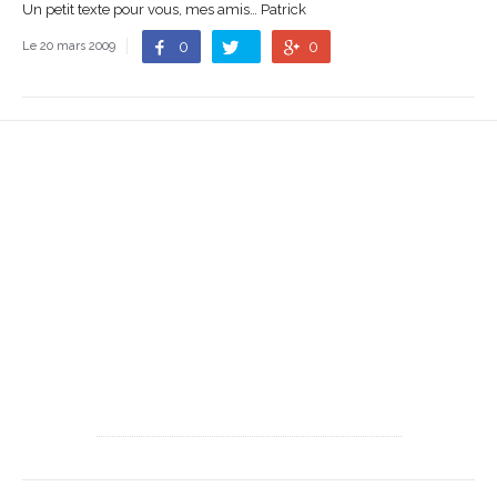
Un petit texte pour vous, mes amis… Patrick
0
0
Le 20 mars 2009