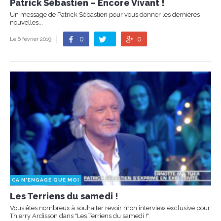
Patrick Sébastien – Encore Vivant !
Un message de Patrick Sébastien pour vous donner les dernières
nouvelles...
0
0
Le 6 février 2019
CA N'ENGAGE QUE MOI
Les Terriens du samedi !
Vous êtes nombreux à souhaiter revoir mon interview exclusive pour
Thierry Ardisson dans "Les Terriens du samedi !".