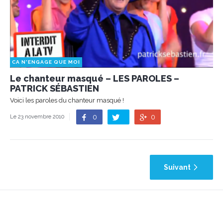
CA N'ENGAGE QUE MOI
Le chanteur masqué – LES PAROLES –
PATRICK SÉBASTIEN
Voici les paroles du chanteur masqué !
0
0
Le 23 novembre 2010
Suivant