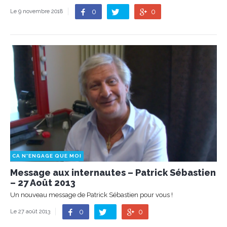
0
0
Le 9 novembre 2018
CA N'ENGAGE QUE MOI
Message aux internautes – Patrick Sébastien
– 27 Août 2013
Un nouveau message de Patrick Sébastien pour vous !
0
0
Le 27 août 2013