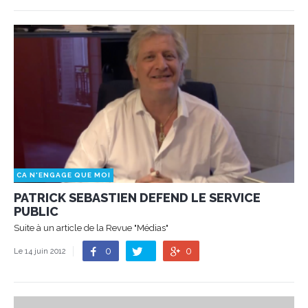
CA N'ENGAGE QUE MOI
PATRICK SEBASTIEN DEFEND LE SERVICE
PUBLIC
Suite à un article de la Revue "Médias"
0
0
Le 14 juin 2012