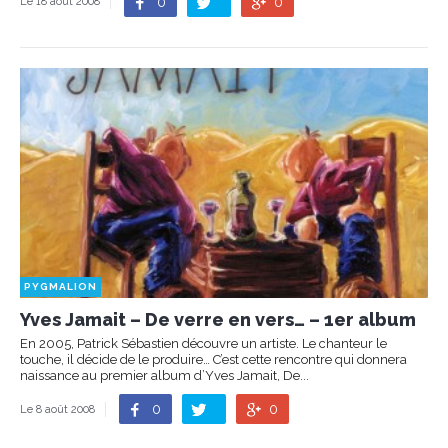
0
0
Le 18 août 2008
PYGMALION
Yves Jamait – De verre en vers… – 1er album
En 2005, Patrick Sébastien découvre un artiste. Le chanteur le
touche, il décide de le produire… C’est cette rencontre qui donnera
naissance au premier album d’Yves Jamait, De...
0
0
Le 8 août 2008