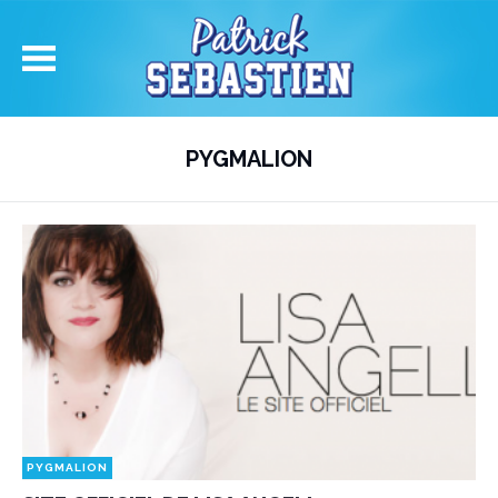
PYGMALION
PYGMALION