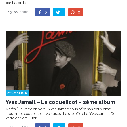
par hasard »...
0
0
Le 30 août 2008
PYGMALION
Yves Jamait – Le coquelicot – 2ème album
Après “De verre en vers”, Yves Jamait nous offre son deuxième
album “Le coquelicot”… Voir aussi: Le site officiel d’Yves Jamait De
verre en vers… (1er...