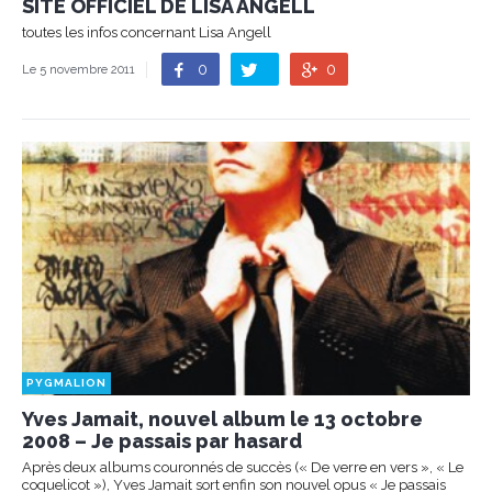
SITE OFFICIEL DE LISA ANGELL
toutes les infos concernant Lisa Angell
0
0
Le 5 novembre 2011
PYGMALION
Yves Jamait, nouvel album le 13 octobre
2008 – Je passais par hasard
Après deux albums couronnés de succès (« De verre en vers », « Le
coquelicot »), Yves Jamait sort enfin son nouvel opus « Je passais