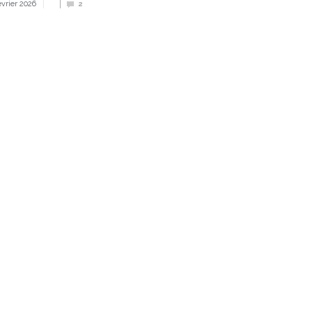
évrier 2026
2