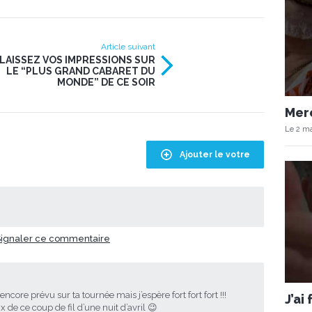
Article suivant
LAISSEZ VOS IMPRESSIONS SUR
LE “PLUS GRAND CABARET DU
MONDE” DE CE SOIR
Merc
Le 2 ma
Ajouter le votre
Signaler ce commentaire
ncore prévu sur ta tournée mais j’espère fort fort fort !!!
J’ai
x de ce coup de fil d’une nuit d’avril 😉