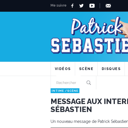
Me suivre
VIDÉOS
SCÈNE
DISQUES
INTIME
/
SCÈNE
MESSAGE AUX INTER
SÉBASTIEN
Un nouveau message de Patrick Sébastien