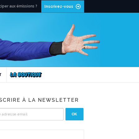
ciper aux émissions ?
Inscrivez-vous
T
NSCRIRE À LA NEWSLETTER