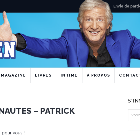
Envie de parti
MAGAZINE
LIVRES
INTIME
À PROPOS
CONTAC
S’I
NAUTES – PATRICK
 pour vous !