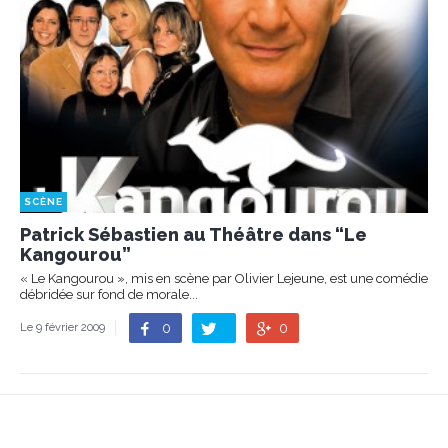
SCÈNE
Patrick Sébastien au Théâtre dans “Le
Kangourou”
« Le Kangourou », mis en scène par Olivier Lejeune, est une comédie
débridée sur fond de morale...
0
0
Le 9 février 2009