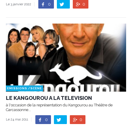
0
0
Le 3 janvier 2022
EMISSIONS
/
SCÈNE
LE KANGOUROU A LA TELEVISION
à l'occasion de la représentation du Kangourou au Théâtre de
Carcassonne...
0
0
Le 24 mai 2011