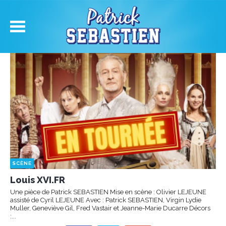
SCÈNE
Louis XVI.FR
Une pièce de Patrick SEBASTIEN Mise en scène : Olivier LEJEUNE
assisté de Cyril LEJEUNE Avec : Patrick SEBASTIEN, Virgin Lydie
Muller, Geneviève Gil, Fred Vastair et Jeanne-Marie Ducarre Décors
:...