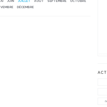
AI
JUIN
JUILLET
AOÛT
SEPTEMBRE
OCTOBRE
VEMBRE
DÉCEMBRE
ACT
n