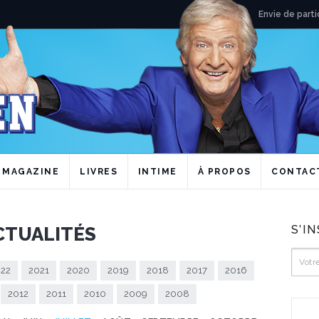
Envie de parti
MAGAZINE
LIVRES
INTIME
À PROPOS
CONTAC
S’I
CTUALITÉS
22
2021
2020
2019
2018
2017
2016
2012
2011
2010
2009
2008