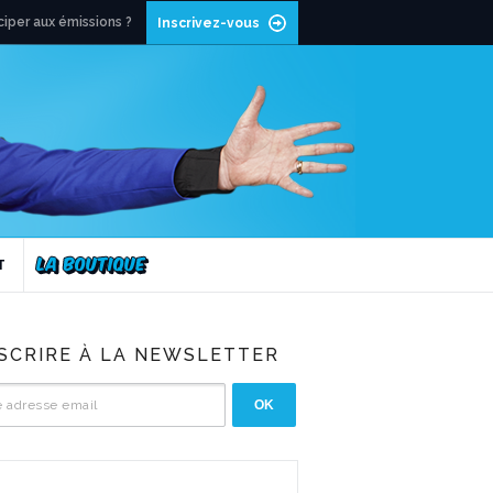
ciper aux émissions ?
Inscrivez-vous
T
NSCRIRE À LA NEWSLETTER