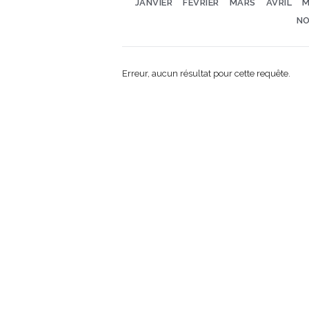
JANVIER
FÉVRIER
MARS
AVRIL
M
NO
Erreur, aucun résultat pour cette requête.