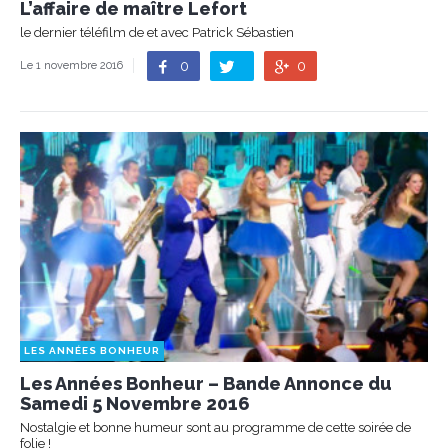
L’affaire de maître Lefort
le dernier téléfilm de et avec Patrick Sébastien
0
0
Le 1 novembre 2016
LES ANNÉES BONHEUR
Les Années Bonheur – Bande Annonce du
Samedi 5 Novembre 2016
Nostalgie et bonne humeur sont au programme de cette soirée de
folie !