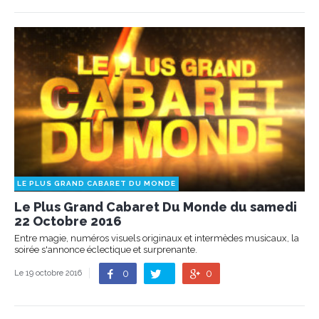
LE PLUS GRAND CABARET DU MONDE
Le Plus Grand Cabaret Du Monde du samedi
22 Octobre 2016
Entre magie, numéros visuels originaux et intermèdes musicaux, la
soirée s'annonce éclectique et surprenante.
0
0
Le 19 octobre 2016