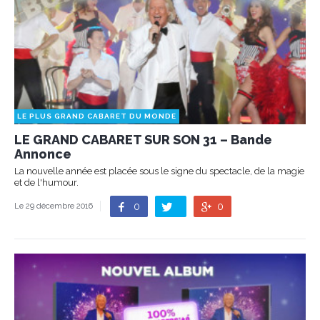
LE PLUS GRAND CABARET DU MONDE
LE GRAND CABARET SUR SON 31 – Bande
Annonce
La nouvelle année est placée sous le signe du spectacle, de la magie
et de l'humour.
0
0
Le 29 décembre 2016