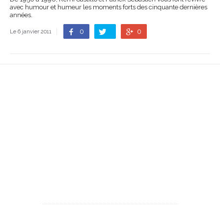
avec humour et humeur les moments forts des cinquante dernières
années.
0
0
Le 6 janvier 2011