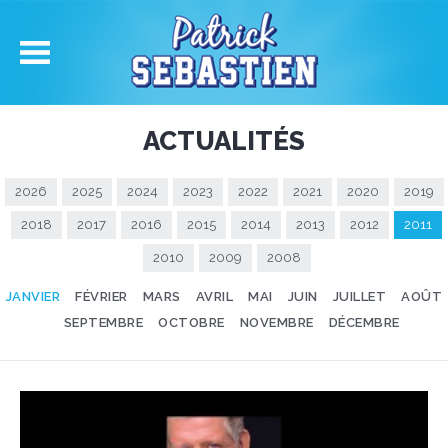
ACTUALITÉS
2026
2025
2024
2023
2022
2021
2020
2019
2018
2017
2016
2015
2014
2013
2012
2011
2010
2009
2008
JANVIER
FÉVRIER
MARS
AVRIL
MAI
JUIN
JUILLET
AOÛT
SEPTEMBRE
OCTOBRE
NOVEMBRE
DÉCEMBRE