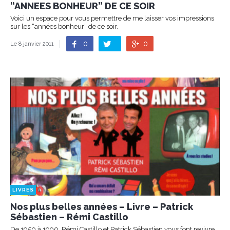
“ANNEES BONHEUR” DE CE SOIR
Voici un espace pour vous permettre de me laisser vos impressions
sur les “années bonheur” de ce soir.
0
0
Le 8 janvier 2011
LIVRES
Nos plus belles années – Livre – Patrick
Sébastien – Rémi Castillo
De 1950 à 1990, Rémi Castillo et Patrick Sébastien vous font revivre