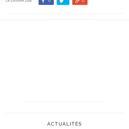
0
0
Le 3 octobre 2008
ACTUALITÉS