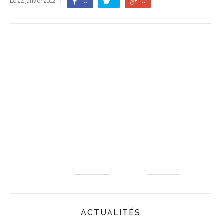
0
0
Le 24 janvier 2012
ACTUALITÉS