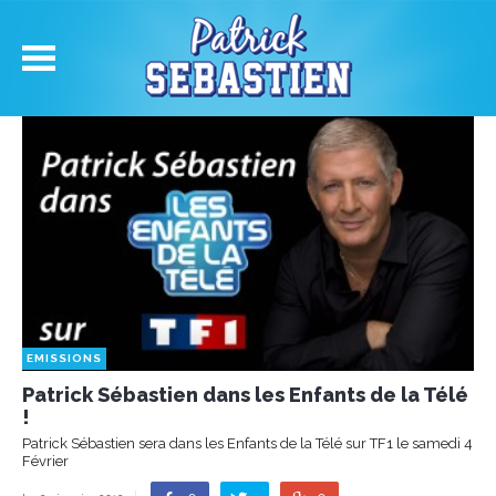
EMISSIONS
Patrick Sébastien dans les Enfants de la Télé
!
Patrick Sébastien sera dans les Enfants de la Télé sur TF1 le samedi 4
Février