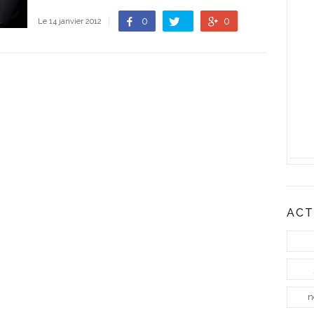
0
0
Le 14 janvier 2012
ACT
n