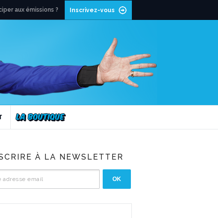
ciper aux émissions ?
Inscrivez-vous
T
NSCRIRE À LA NEWSLETTER