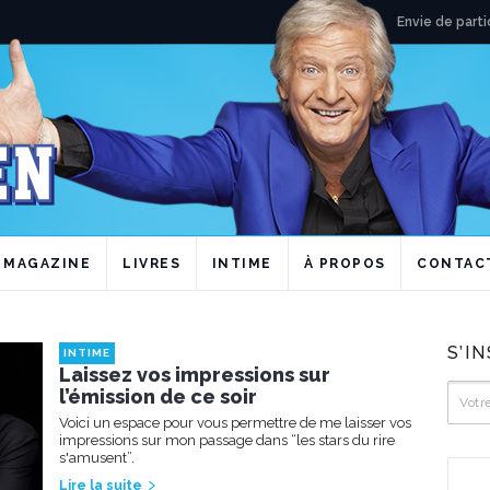
Envie de parti
MAGAZINE
LIVRES
INTIME
À PROPOS
CONTAC
S’I
INTIME
Laissez vos impressions sur
l’émission de ce soir
Voici un espace pour vous permettre de me laisser vos
impressions sur mon passage dans “les stars du rire
s'amusent”.
Lire la suite