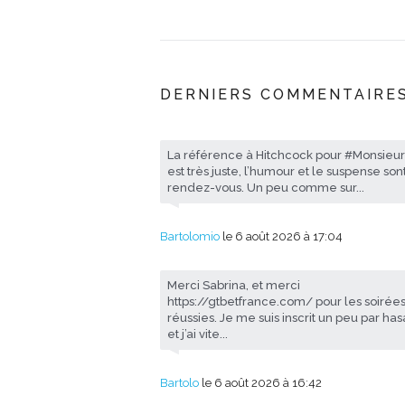
DERNIERS COMMENTAIRE
La référence à Hitchcock pour #Monsieu
est très juste, l’humour et le suspense son
rendez-vous. Un peu comme sur...
Bartolomio
le 6 août 2026 à 17:04
Merci Sabrina, et merci
https://gtbetfrance.com/ pour les soirées
réussies. Je me suis inscrit un peu par ha
et j’ai vite...
Bartolo
le 6 août 2026 à 16:42