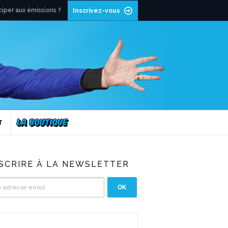
ciper aux émissions ?
Inscrivez-vous
T
NSCRIRE À LA NEWSLETTER