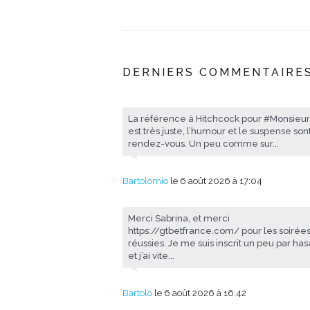
DERNIERS COMMENTAIRE
La référence à Hitchcock pour #Monsieu
est très juste, l’humour et le suspense son
rendez-vous. Un peu comme sur...
Bartolomio
le 6 août 2026 à 17:04
Merci Sabrina, et merci
https://gtbetfrance.com/ pour les soirées
réussies. Je me suis inscrit un peu par ha
et j’ai vite...
Bartolo
le 6 août 2026 à 16:42