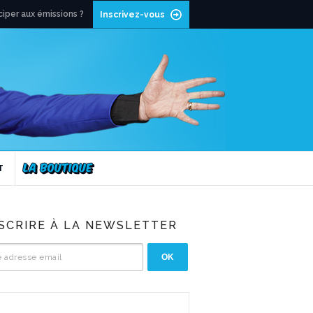
ciper aux émissions ?
Inscrivez-vous
T
NSCRIRE À LA NEWSLETTER