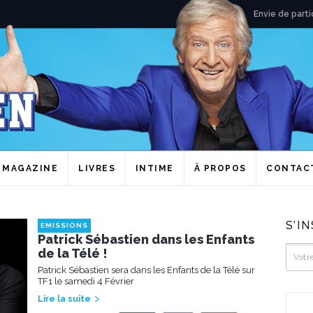
Envie de parti
MAGAZINE
LIVRES
INTIME
À PROPOS
CONTAC
S’I
EMISSIONS
Patrick Sébastien dans les Enfants
de la Télé !
Patrick Sébastien sera dans les Enfants de la Télé sur
TF1 le samedi 4 Février
Lire la suite