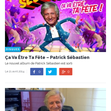
DISQUES
Ça Va Être Ta Fête – Patrick Sébastien
Le nouvel album de Patrick Sébastien est sorti
0
0
Le 21 avril 2014