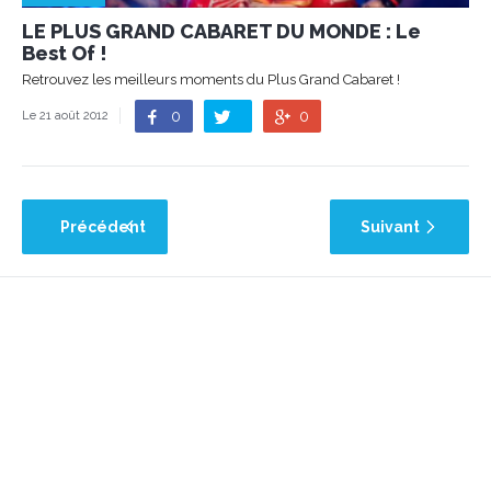
LE PLUS GRAND CABARET DU MONDE : Le
Best Of !
Retrouvez les meilleurs moments du Plus Grand Cabaret !
0
0
Le 21 août 2012
Précédent
Suivant