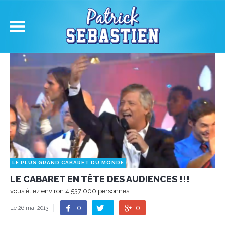
LE PLUS GRAND CABARET DU MONDE
LE CABARET EN TÊTE DES AUDIENCES !!!
vous étiez environ 4 537 000 personnes
0
0
Le 26 mai 2013