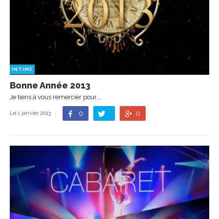
INTIME
Bonne Année 2013
Je tiens à vous remercier pour...
0
0
Le 1 janvier 2013