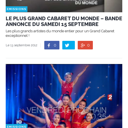
EMISSIONS
LE PLUS GRAND CABARET DU MONDE – BANDE
ANNONCE DU SAMEDI 15 SEPTEMBRE
Les plus grands artistes du monde entier pour un Grand Cabaret
exceptionnel !
0
0
Le 13 septembre 2012
EMISSIONS