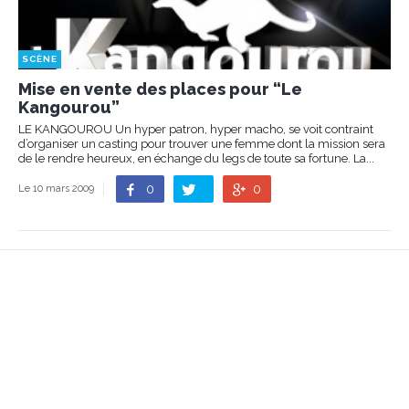
SCÈNE
Mise en vente des places pour “Le
Kangourou”
LE KANGOUROU Un hyper patron, hyper macho, se voit contraint
d’organiser un casting pour trouver une femme dont la mission sera
de le rendre heureux, en échange du legs de toute sa fortune. La...
0
0
Le 10 mars 2009