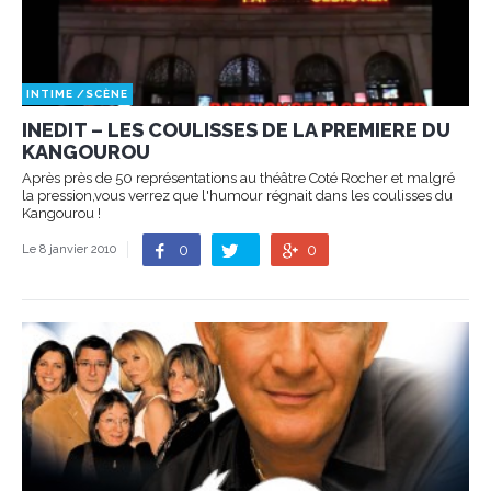
INTIME
/
SCÈNE
INEDIT – LES COULISSES DE LA PREMIERE DU
KANGOUROU
Après près de 50 représentations au théâtre Coté Rocher et malgré
la pression,vous verrez que l'humour régnait dans les coulisses du
Kangourou !
0
0
Le 8 janvier 2010