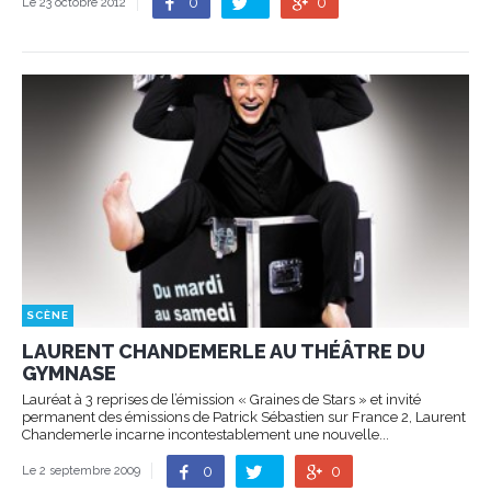
0
0
Le 23 octobre 2012
SCÈNE
LAURENT CHANDEMERLE AU THÉÂTRE DU
GYMNASE
Lauréat à 3 reprises de l’émission « Graines de Stars » et invité
permanent des émissions de Patrick Sébastien sur France 2, Laurent
Chandemerle incarne incontestablement une nouvelle...
0
0
Le 2 septembre 2009