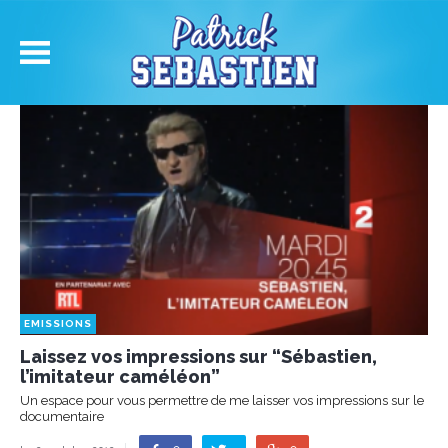
EMISSIONS
Laissez vos impressions sur “Sébastien,
l’imitateur caméléon”
Un espace pour vous permettre de me laisser vos impressions sur le
documentaire