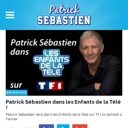
EMISSIONS
Patrick Sébastien dans les Enfants de la Télé
!
Patrick Sébastien sera dans les Enfants de la Télé sur TF1 le samedi 4
Février