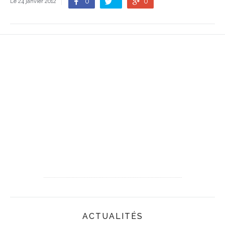
0
0
Le 24 janvier 2012
ACTUALITÉS