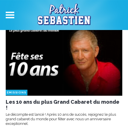
EMISSIONS
Les 10 ans du plus Grand Cabaret du monde
!
Le décompte est lancé ! Après 10 ans de succès, rejoignez le plus
grand cabaret du monde pour fêter avec nous un anniversaire
exceptionnel.