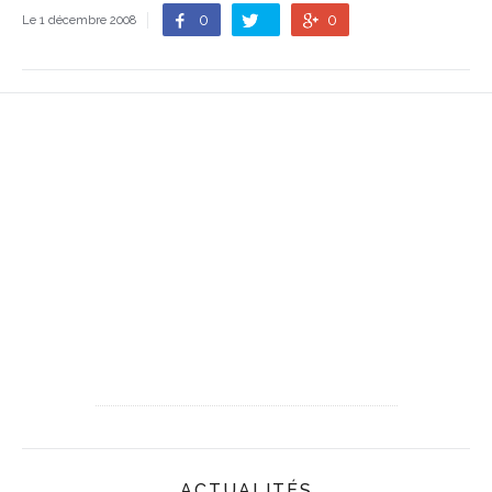
0
0
Le 1 décembre 2008
ACTUALITÉS