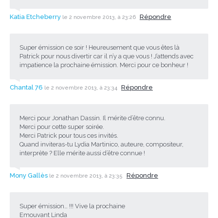
Katia Etcheberry
Répondre
le 2 novembre 2013, à 23:26
Super émission ce soir ! Heureusement que vous êtes là
Patrick pour nous divertir car il n’y a que vous ! J’attends avec
impatience la prochaine émission. Merci pour ce bonheur !
Chantal 76
Répondre
le 2 novembre 2013, à 23:34
Merci pour Jonathan Dassin. Il mérite d’être connu.
Merci pour cette super soirée.
Merci Patrick pour tous ces invités.
Quand inviteras-tu Lydia Martinico, auteure, compositeur,
interprète ? Elle mérite aussi d’être connue !
Mony Gallès
Répondre
le 2 novembre 2013, à 23:35
Super émission… !!! Vive la prochaine
Emouvant Linda