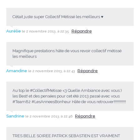
C’était juste super Collectif Métissé les meilleurs ♥
Aurélie
Répondre
le 2 novembre 2013, à 22:35
Magnifique prestations hâte de vous revoir collectif métissé
les meilleurs
Amandine
Répondre
le 2 novembre 2013, à 22:43
Au top le #CollectifMetisse <3 Quelle Ambiance avec vous:)
les Best! et des pensées pour cet été 2013 passé avec vous
#Team82 #LesAnneesBonheur Hâte de vous retrouver!!!!!!!!!!!!!
Sandrine
Répondre
le 2 novembre 2013, à 22:46
TRES BELLE SOIREE.PATRICK SEBASTIEN EST VRAIMENT