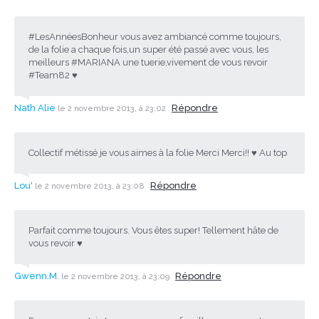
#LesAnnéesBonheur vous avez ambiancé comme toujours,
de la folie a chaque fois,un super été passé avec vous, les
meilleurs #MARIANA une tuerie,vivement de vous revoir
#Team82 ♥
Nath Alie
Répondre
le 2 novembre 2013, à 23:02
Collectif métissé je vous aimes à la folie Merci Merci!! ♥ Au top
Lou'
Répondre
le 2 novembre 2013, à 23:08
Parfait comme toujours. Vous êtes super! Tellement hâte de
vous revoir ♥
Gwenn.M.
Répondre
le 2 novembre 2013, à 23:09