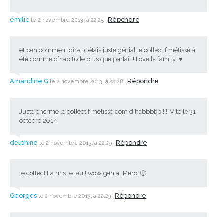
émilie
Répondre
le 2 novembre 2013, à 22:25
et ben comment dire.. c’étais juste génial le collectif métissé à
été comme d’habitude plus que parfait!! Love la family !♥
Amandine.G
Répondre
le 2 novembre 2013, à 22:28
Juste enorme le collectif metissé com d habbbbb !!!! Vite le 31
octobre 2014
delphine
Répondre
le 2 novembre 2013, à 22:29
le collectif à mis le feu!! wow génial Merci 🙂
Georges
Répondre
le 2 novembre 2013, à 22:29