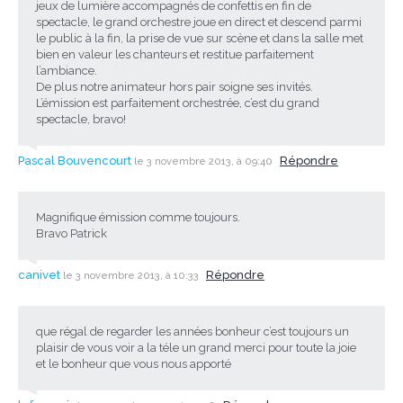
jeux de lumière accompagnés de confettis en fin de
spectacle, le grand orchestre joue en direct et descend parmi
le public à la fin, la prise de vue sur scène et dans la salle met
bien en valeur les chanteurs et restitue parfaitement
l’ambiance.
De plus notre animateur hors pair soigne ses invités.
L’émission est parfaitement orchestrée, c’est du grand
spectacle, bravo!
Pascal Bouvencourt
Répondre
le 3 novembre 2013, à 09:40
Magnifique émission comme toujours.
Bravo Patrick
canivet
Répondre
le 3 novembre 2013, à 10:33
que régal de regarder les années bonheur c’est toujours un
plaisir de vous voir a la téle un grand merci pour toute la joie
et le bonheur que vous nous apporté