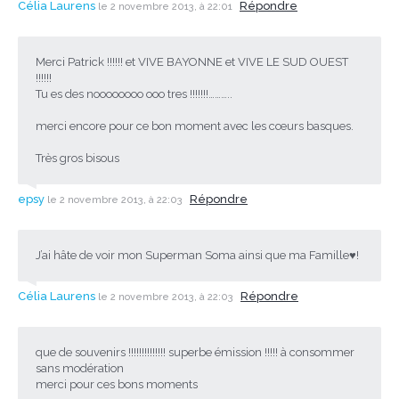
Célia Laurens
Répondre
le 2 novembre 2013, à 22:01
Merci Patrick !!!!!! et VIVE BAYONNE et VIVE LE SUD OUEST
!!!!!!
Tu es des noooooooo ooo tres !!!!!!!………..
merci encore pour ce bon moment avec les cœurs basques.
Très gros bisous
epsy
Répondre
le 2 novembre 2013, à 22:03
J’ai hâte de voir mon Superman Soma ainsi que ma Famille♥!
Célia Laurens
Répondre
le 2 novembre 2013, à 22:03
que de souvenirs !!!!!!!!!!!!!! superbe émission !!!!! à consommer
sans modération
merci pour ces bons moments