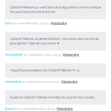
Collectif Metisse qui vient faire de la figuration comme chaque
fois play back encore et encore
lulu
Répondre
le 2 novembre 2013, à 22:33
Collectif Métissé, la perfectiiiiiiiiiion ! Vous avez été une fois de
plus génial ! Hâte de vous revoir ♥
AnnaëlleM.
Répondre
le 2 novembre 2013, à 22:34
magnifique prestation du Collectif Métissé !!!! <3
Amandine
Répondre
le 2 novembre 2013, à 22:34
Super le collectif métissé re invitez les quand vous voulez
David V
Répondre
le 2 novembre 2013, à 22:34