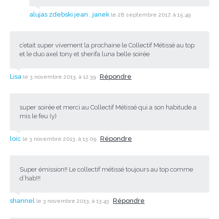
alujas zdebski jean . janek
le 28 septembre 2017, à 15:49
c’etait super vivement la prochaine le Collectif Métissé au top
et le duo axel tony et sherifa luna belle soirée
Lisa
Répondre
le 3 novembre 2013, à 12:39
super soirée et merci au Collectif Métissé qui a son habitude a
mis le feu (y)
loic
Répondre
le 3 novembre 2013, à 13:09
Super émission!! Le collectif métissé toujours au top comme
d’hab!!!
shannel
Répondre
le 3 novembre 2013, à 13:43