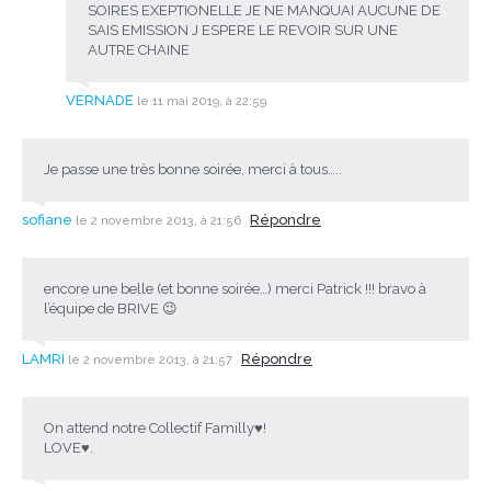
SOIRES EXEPTIONELLE JE NE MANQUAI AUCUNE DE
SAIS EMISSION J ESPERE LE REVOIR SUR UNE
AUTRE CHAINE
VERNADE
le 11 mai 2019, à 22:59
Je passe une très bonne soirée, merci à tous…..
sofiane
Répondre
le 2 novembre 2013, à 21:56
encore une belle (et bonne soirée…) merci Patrick !!! bravo à
l’équipe de BRIVE 😉
LAMRI
Répondre
le 2 novembre 2013, à 21:57
On attend notre Collectif Familly♥!
LOVE♥.