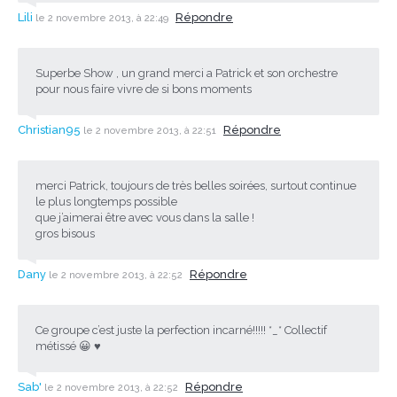
Lili
Répondre
le 2 novembre 2013, à 22:49
Superbe Show , un grand merci a Patrick et son orchestre
pour nous faire vivre de si bons moments
Christian95
Répondre
le 2 novembre 2013, à 22:51
merci Patrick, toujours de très belles soirées, surtout continue
le plus longtemps possible
que j’aimerai être avec vous dans la salle !
gros bisous
Dany
Répondre
le 2 novembre 2013, à 22:52
Ce groupe c’est juste la perfection incarné!!!!! *_* Collectif
métissé 😀 ♥
Sab'
Répondre
le 2 novembre 2013, à 22:52