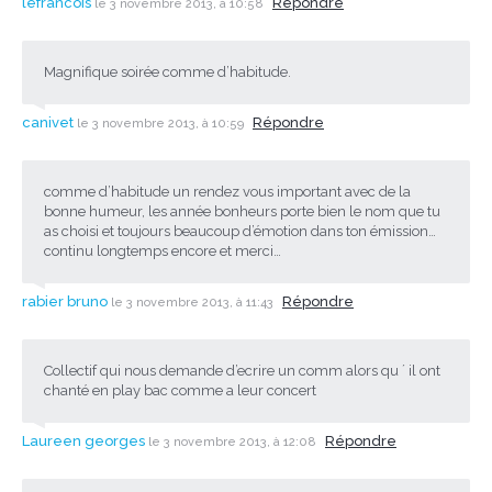
lefrancois
Répondre
le 3 novembre 2013, à 10:58
Magnifique soirée comme d’habitude.
canivet
Répondre
le 3 novembre 2013, à 10:59
comme d’habitude un rendez vous important avec de la
bonne humeur, les année bonheurs porte bien le nom que tu
as choisi et toujours beaucoup d’émotion dans ton émission…
continu longtemps encore et merci…
rabier bruno
Répondre
le 3 novembre 2013, à 11:43
Collectif qui nous demande d’ecrire un comm alors qu ´ il ont
chanté en play bac comme a leur concert
Laureen georges
Répondre
le 3 novembre 2013, à 12:08