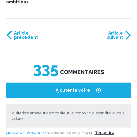
ambitieux
Article
Article
précédent
suivant
335
COMMENTAIRES
Ajouter le votre
guitariste amateur compositeur le bonsoir d alexandre je vous
adore
gonzalez alexandre
Répondre
le 2 novembre 2013, à 19:14