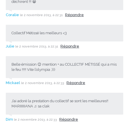
déchirent !!! 😀
Coralie
Répondre
le 2 novembre 2013, à 22:31
Collectif Métissé les meilleurs <3
Julie
Répondre
le 2 novembre 2013, à 22:31
Belle émission 😉 mention + au COLLECTIF MÉTISSÉ qui a mis
le feu !!!!! Vite l’olympia ;)))
Mickael
Répondre
le 2 novembre 2013, à 22:33
J’ai adoré la prestation du collectif se sont les meilleures!!
MARIIIIIIANA ♫ sa clak
Dim
Répondre
le 2 novembre 2013, à 22:33