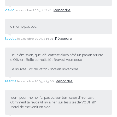
david
Répondre
le 4 octobre 2009, à 12:48
c meme pas peur
laetitia
Répondre
le 4 octobre 2009, à 13:01
Belle émission, quel délicatesse d’avoir été un pas an arriere
d’Olivier . Belle complicité . Bravo à vous deux
Le nouveau cd de Patrick sors en novembre.
laetitia
Répondre
le 4 octobre 2009, à 13:06
Idem pour moi, je n’ai pas pu voir l’émission d’hier soir…
Comment la revoir (il n’y a rien sur les sites de VOD! :s)?
Merci de me venir en aide.