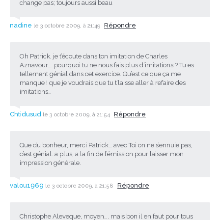
change pas; toujours aussi beau
nadine
Répondre
le 3 octobre 2009, à 21:49
Oh Patrick, je t’écoute dans ton imitation de Charles
Aznavour…. pourquoi tu ne nous fais plus d’imitations ? Tu es
tellement génial dans cet exercice. Qu’est ce que ça me
manque ! que je voudrais que tu t’laisse aller à refaire des
imitations…
Chtidusud
Répondre
le 3 octobre 2009, à 21:54
Que du bonheur, merci Patrick… avec Toi on ne s’ennuie pas,
c’est génial. a plus, a la fin de l’émission pour laisser mon
impression générale.
valou1969
Répondre
le 3 octobre 2009, à 21:58
Christophe Aleveque, moyen…. mais bon il en faut pour tous