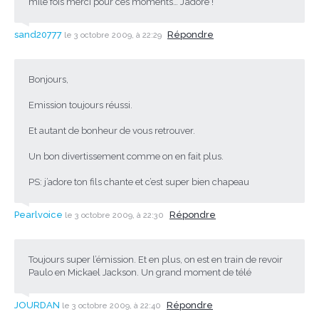
mile fois merci pour ces moments… J’adore !
sand20777
Répondre
le 3 octobre 2009, à 22:29
Bonjours,
Emission toujours réussi.
Et autant de bonheur de vous retrouver.
Un bon divertissement comme on en fait plus.
PS: j’adore ton fils chante et c’est super bien chapeau
Pearlvoice
Répondre
le 3 octobre 2009, à 22:30
Toujours super l’émission. Et en plus, on est en train de revoir
Paulo en Mickael Jackson. Un grand moment de télé
JOURDAN
Répondre
le 3 octobre 2009, à 22:40