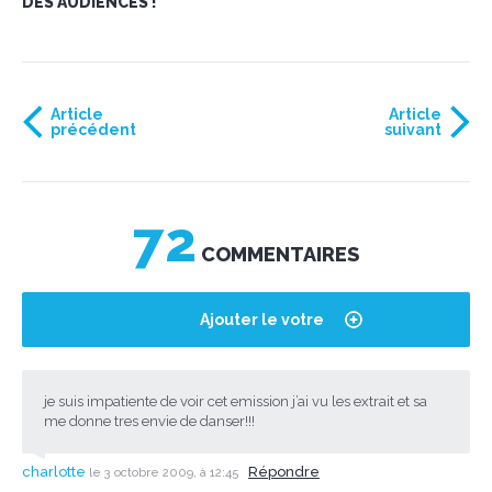
DES AUDIENCES !
Article
Article
précédent
suivant
72
COMMENTAIRES
Ajouter le votre
je suis impatiente de voir cet emission j’ai vu les extrait et sa
me donne tres envie de danser!!!
charlotte
Répondre
le 3 octobre 2009, à 12:45