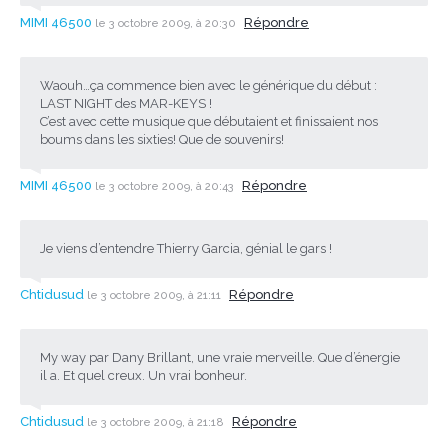
MIMI 46500
Répondre
le 3 octobre 2009, à 20:30
Waouh…ça commence bien avec le générique du début :
LAST NIGHT des MAR-KEYS !
C’est avec cette musique que débutaient et finissaient nos
boums dans les sixties! Que de souvenirs!
MIMI 46500
Répondre
le 3 octobre 2009, à 20:43
Je viens d’entendre Thierry Garcia, génial le gars !
Chtidusud
Répondre
le 3 octobre 2009, à 21:11
My way par Dany Brillant, une vraie merveille. Que d’énergie
il a. Et quel creux. Un vrai bonheur.
Chtidusud
Répondre
le 3 octobre 2009, à 21:18