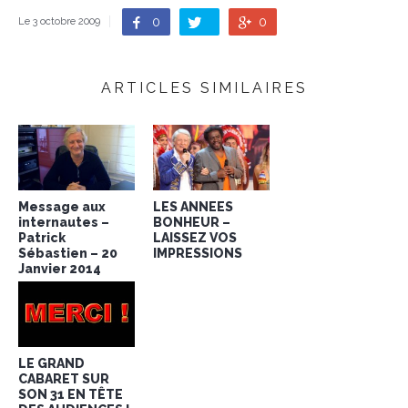
0
0
Le 3 octobre 2009
ARTICLES SIMILAIRES
Message aux
LES ANNEES
internautes –
BONHEUR –
Patrick
LAISSEZ VOS
Sébastien – 20
IMPRESSIONS
Janvier 2014
LE GRAND
CABARET SUR
SON 31 EN TÊTE