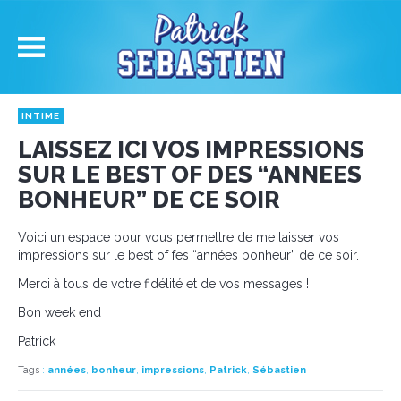
INTIME
LAISSEZ ICI VOS IMPRESSIONS
SUR LE BEST OF DES “ANNEES
BONHEUR” DE CE SOIR
Voici un espace pour vous permettre de me laisser vos
impressions sur le best of fes “années bonheur” de ce soir.
Merci à tous de votre fidélité et de vos messages !
Bon week end
Patrick
Tags
:
années
,
bonheur
,
impressions
,
Patrick
,
Sébastien