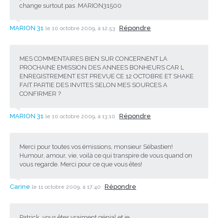
change surtout pas .MARION31500
MARION 31
Répondre
le 10 octobre 2009, à 12:53
MES COMMENTAIRES BIEN SUR CONCERNENT LA
PROCHAINE EMISSION DES ANNEES BONHEURS CAR L
ENREGISTREMENT EST PREVUE CE 12 OCTOBRE ET SHAKE
FAIT PARTIE DES INVITES SELON MES SOURCES A
CONFIRMER ?
MARION 31
Répondre
le 10 octobre 2009, à 13:10
Merci pour toutes vos émissions, monsieur Sébastien!
Humour, amour, vie, voilà ce qui transpire de vous quand on
vous regarde. Merci pour ce que vous êtes!
Carine
Répondre
le 11 octobre 2009, à 17:40
Patrick, vous êtes vraiment génial et je