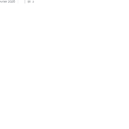
évrier 2026
2