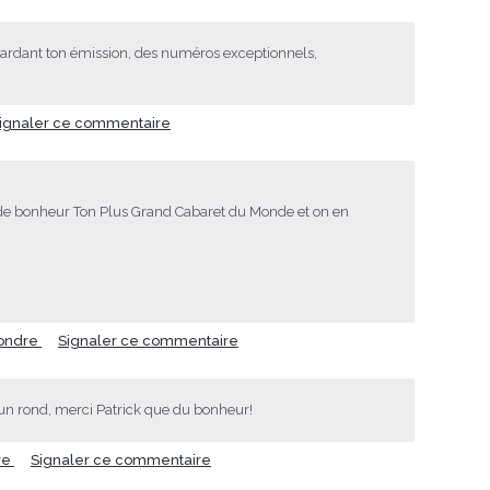
gardant ton émission, des numéros exceptionnels,
ignaler ce commentaire
 de bonheur Ton Plus Grand Cabaret du Monde et on en
ondre
Signaler ce commentaire
un rond, merci Patrick que du bonheur!
re
Signaler ce commentaire