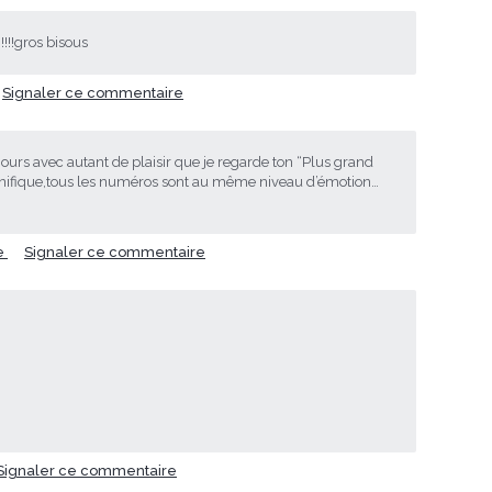
!!!!!gros bisous
Signaler ce commentaire
ujours avec autant de plaisir que je regarde ton “Plus grand
ifique,tous les numéros sont au même niveau d’émotion…
e
Signaler ce commentaire
Signaler ce commentaire