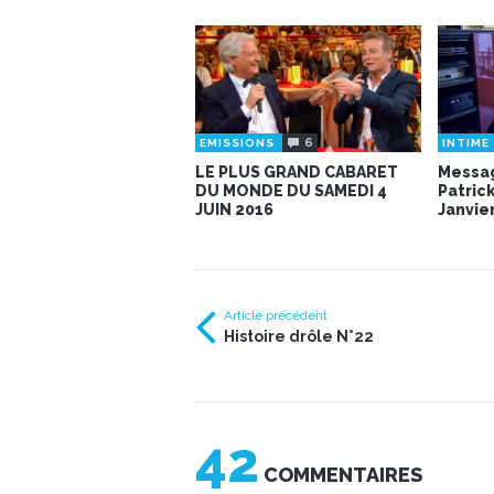
6
EMISSIONS
INTIME
LE PLUS GRAND CABARET
Messag
DU MONDE DU SAMEDI 4
Patric
JUIN 2016
Janvie
Article précédent
Histoire drôle N°22
42
COMMENTAIRES