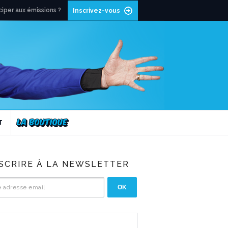
ciper aux émissions ?
Inscrivez-vous
T
NSCRIRE À LA NEWSLETTER