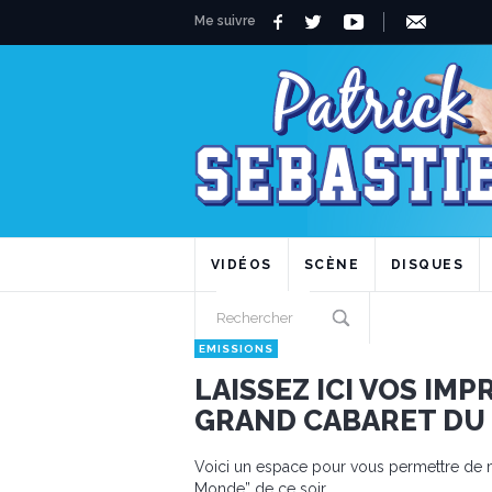
Me suivre
VIDÉOS
SCÈNE
DISQUES
EMISSIONS
LAISSEZ ICI VOS IM
GRAND CABARET DU 
Voici un espace pour vous permettre de m
Monde” de ce soir.