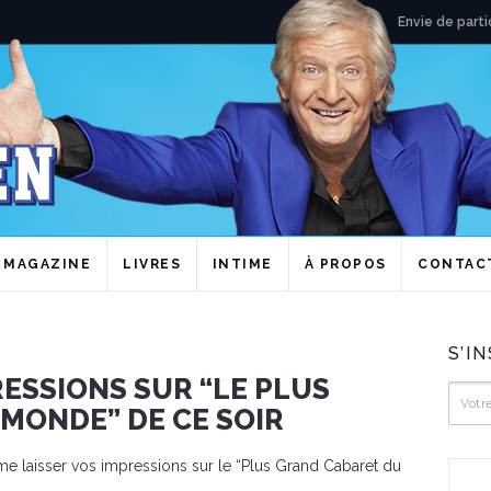
Envie de parti
MAGAZINE
LIVRES
INTIME
À PROPOS
CONTAC
S’I
PRESSIONS SUR “LE PLUS
MONDE” DE CE SOIR
e laisser vos impressions sur le “Plus Grand Cabaret du