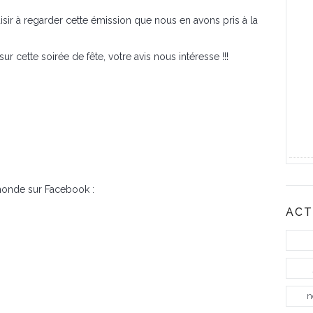
isir à regarder cette émission que nous en avons pris à la
r cette soirée de fête, votre avis nous intéresse !!!
monde sur Facebook :
ACT
n