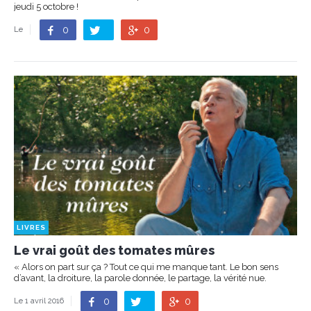
jeudi 5 octobre !
0
0
Le
LIVRES
Le vrai goût des tomates mûres
« Alors on part sur ça ? Tout ce qui me manque tant. Le bon sens
d’avant, la droiture, la parole donnée, le partage, la vérité nue.
0
0
Le 1 avril 2016