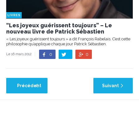
LIVRES
“Les joyeux guérissent toujours” – Le
nouveau livre de Patrick Sébastien
« Les joyeux guérissent toujours » a dit François Rabelais. C’est cette
philosophie qu’applique chaque jour Patrick Sébastien.
0
0
Le 16 mars 2012
Précédent
Suivant