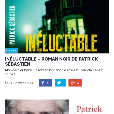
LIVRES
INÉLUCTABLE – ROMAN NOIR DE PATRICK
SÉBASTIEN
Mon dernier bébé, un roman noir dont le titre est "Inéluctable" est
sortie !
0
0
Le 14 novembre 2013