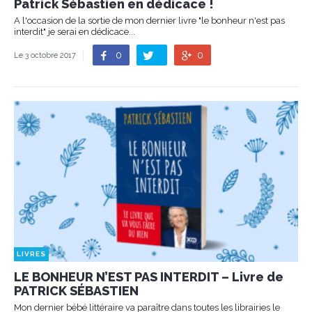
Patrick Sébastien en dédicace !
A l'occasion de la sortie de mon dernier livre "le bonheur n'est pas
interdit" je serai en dédicace...
0
0
Le 3 octobre 2017
LIVRES
LE BONHEUR N’EST PAS INTERDIT – Livre de
PATRICK SÉBASTIEN
Mon dernier bébé littéraire va paraître dans toutes les librairies le